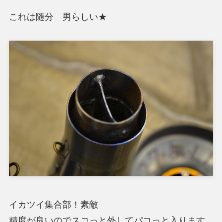
これは随分 男らしい★
イカツイ集合部！素敵
精度が良いのでスコっと外してパコっと入ります