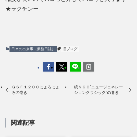
★ラクチンー
日々の出来事（業務日誌）
旧ブログ
ＧＳＦ１２００にょろにょ
続ＮＧＣ”ニュージェネレー
ろの巻き
ションクラシック”の巻き
関連記事