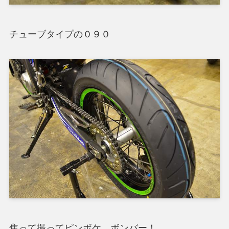
チューブタイプの０９０
焦って撮ってピンボケ ボンバー！