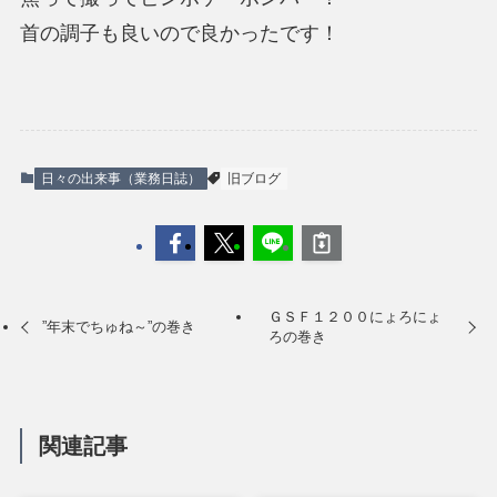
首の調子も良いので良かったです！
日々の出来事（業務日誌）
旧ブログ
ＧＳＦ１２００にょろにょ
”年末でちゅね～”の巻き
ろの巻き
関連記事