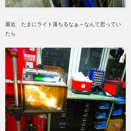
最近 たまにライト落ちるなぁ～なんて思ってい
たら