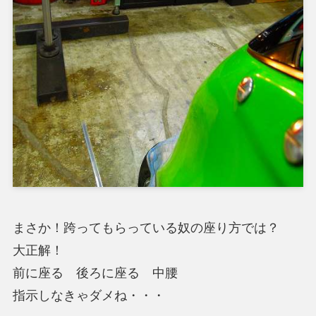
まさか！跨ってもらっている奴の座り方では？
大正解！
前に座る 後ろに座る 中腰
指示しなきゃダメね・・・