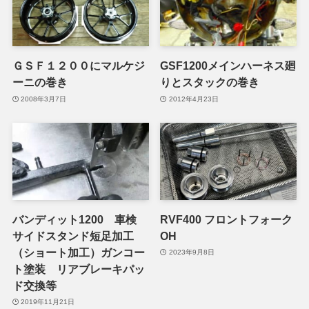
ＧＳＦ１２００にマルケジ
GSF1200メインハーネス廻
ーニの巻き
りとスタックの巻き
2008年3月7日
2012年4月23日
バンディット1200 車検
RVF400 フロントフォーク
サイドスタンド短足加工
OH
（ショート加工）ガンコー
2023年9月8日
ト塗装 リアブレーキパッ
ド交換等
2019年11月21日