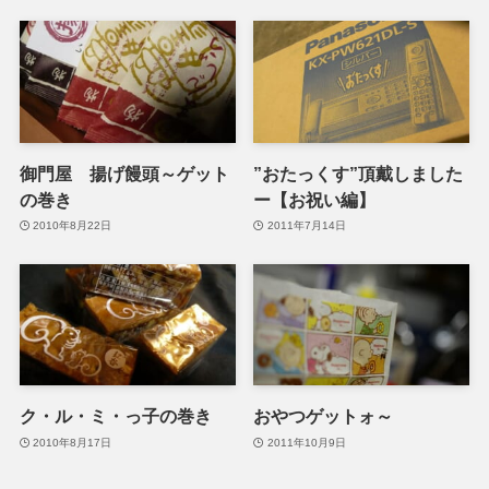
御門屋 揚げ饅頭～ゲット
”おたっくす”頂戴しました
の巻き
ー【お祝い編】
2010年8月22日
2011年7月14日
ク・ル・ミ・っ子の巻き
おやつゲットォ～
2010年8月17日
2011年10月9日