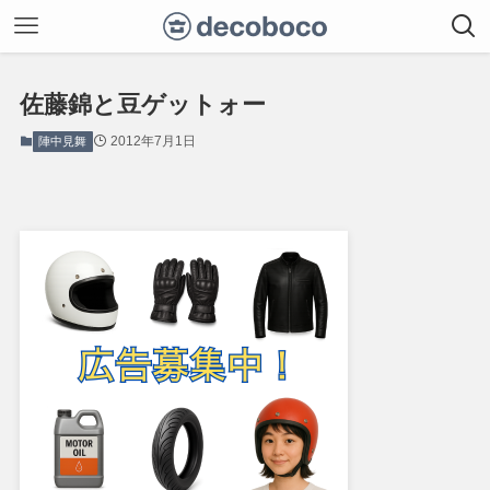
佐藤錦と豆ゲットォー
2012年7月1日
陣中見舞