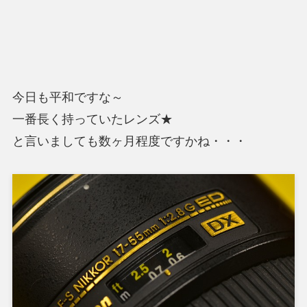
今日も平和ですな～
一番長く持っていたレンズ★
と言いましても数ヶ月程度ですかね・・・