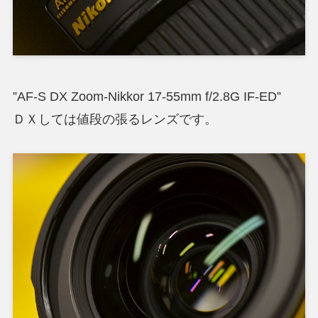
”AF-S DX Zoom-Nikkor 17-55mm f/2.8G IF-ED”
ＤＸしては値段の張るレンズです。