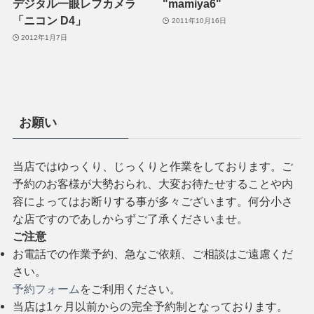
デジタル一眼レフカメラ
"mamiya6"
「ニコン D4」
2011年10月16日
2012年1月7日
お願い
当店ではゆっくり、じっくりと作業をしております。ご
予約のお客様が大勢おられ、大変お待たせすることや内
容によってはお断りする事が多々ございます。何分小さ
な店ですのであしからずご了承くださいませ。
ご注意
お電話での作業予約、急なご依頼、ご相談はご遠慮くだ
さい。
予約フォーム
をご利用ください。
当店は1ヶ月以前からの完全予約制となっております。