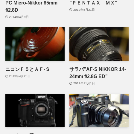
PC Micro-Nikkor 85mm
”ＰＥＮＴＡＸ ＭＸ”
f/2.8D
2012年5月21日
2014年4月9日
ニコンＦ５とＡＦ-Ｓ
サラバ”AF-S NIKKOR 14-
24mm f/2.8G ED”
2013年4月20日
2012年11月1日