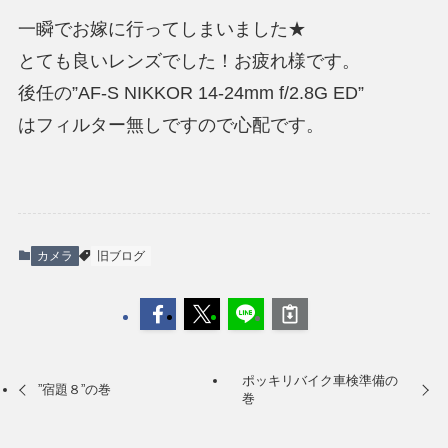
一瞬でお嫁に行ってしまいました★
とても良いレンズでした！お疲れ様です。
後任の”AF-S NIKKOR 14-24mm f/2.8G ED”
はフィルター無しですので心配です。
カメラ
旧ブログ
ポッキリバイク車検準備の
”宿題８”の巻
巻