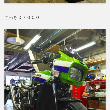
こっちＤ７０００