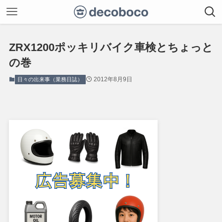
ZRX1200ポッキリバイク車検とちょっと
の巻
2012年8月9日
日々の出来事（業務日誌）