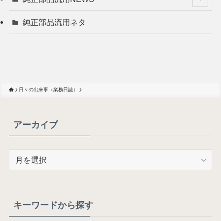
純正部品流用ネタ
日々の出来事（業務日誌）
アーカイブ
ア
ー
カ
イ
ブ
キーワードから探す