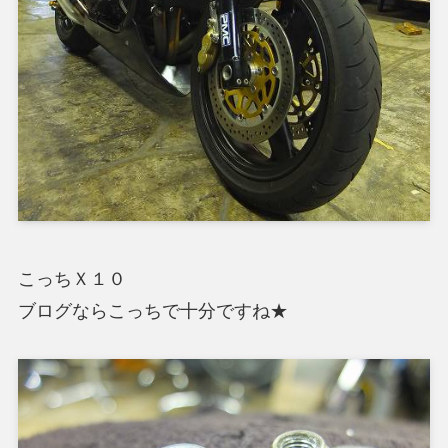
こっちＸ１０
ブログならこっちで十分ですね★