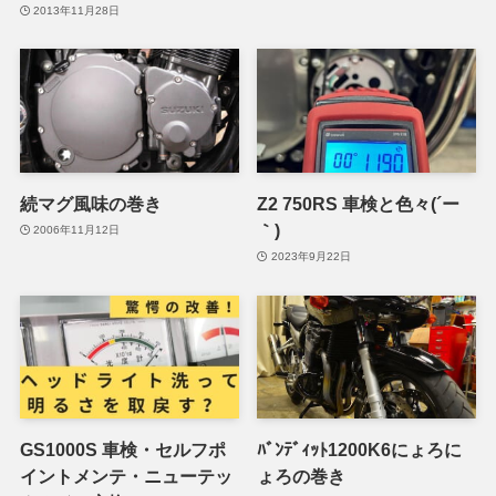
2013年11月28日
続マグ風味の巻き
Z2 750RS 車検と色々(´ー
｀)
2006年11月12日
2023年9月22日
GS1000S 車検・セルフポ
ﾊﾞﾝﾃﾞｨｯﾄ1200K6にょろに
イントメンテ・ニューテッ
ょろの巻き