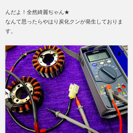
んだよ！全然綺麗ぢゃん★
なんて思ったらやはり炭化クンが発生しておりま
す。