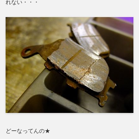
れない・・・
どーなってんの★