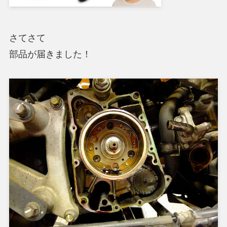
さてさて
部品が届きました！