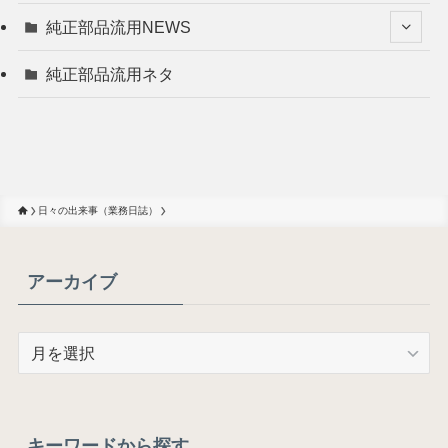
純正部品流用NEWS
純正部品流用ネタ
日々の出来事（業務日誌）
アーカイブ
ア
ー
カ
イ
ブ
キーワードから探す