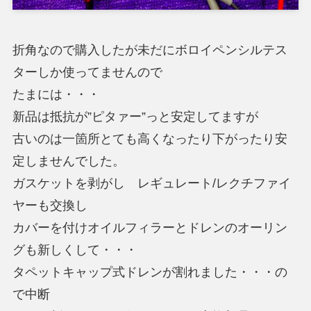
折角なので購入したが未だにボロイペンシルテス
ターしか使ってませんので
たまには・・・
新品は抵抗が”ピタァー”っと安定してますが
古いのは一箇所とても高くなったり下がったり安
定しませんでした。
ガスケットを剥がし レギュレート/レクチファイ
ヤーも交換し
カバーを付けオイルフィラーとドレンのオーリン
グも新しくして・・・
タペットキャップ式ドレンが割れました・・・の
で中断