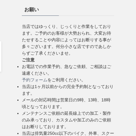
お願い
当店ではゆっくり、じっくりと作業をしており
ます。ご予約のお客様が大勢おられ、大変お待
たせすることや内容によってはお断りする事が
多々ございます。何分小さな店ですのであしか
らずご了承くださいませ。
ご注意
お電話での作業予約、急なご依頼、ご相談はご
遠慮ください。
予約フォーム
をご利用ください。
当店は1ヶ月以前からの完全予約制となっており
ます。
メールの対応時間は営業日の9時、13時、18時
頃となっております。
メンテナンスご依頼の延長線上での加工・製作
のみ承っており、カスタムや加工のみのご依頼
はお断りしております。
当店は排気量250cc以下のバイク、外車、スクー