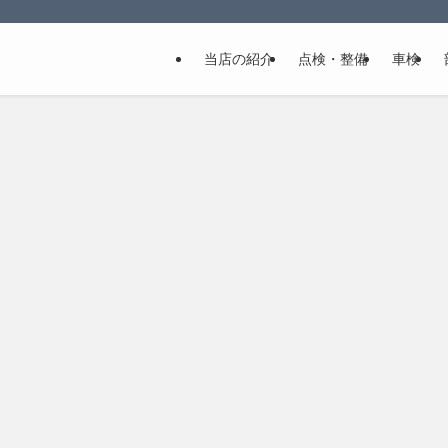
当店の紹介
点検・整備
車検