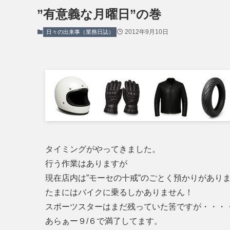
”有意義な月曜日”の巻
2012年9月10日
日々の出来事（業務日誌）
タイミングがやってきました。
行う作業はありますが
現在店内は”モーセの十戒”のごとく預かりがあり
たまにはバイクに乗るしかありません！
スポーツスターはまだ残っていた筈ですが・・・
あらぁー９/６で満了してます。