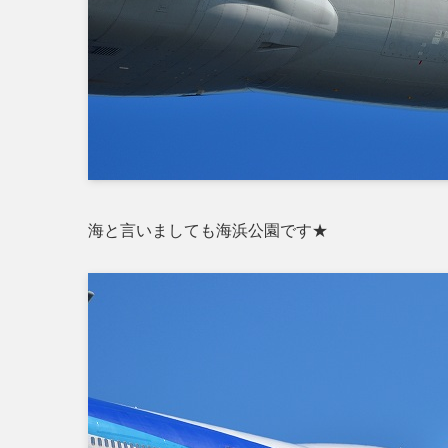
海と言いましても海浜公園です★