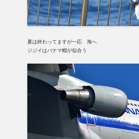
夏は終わってますが一応 海へ
ジジイはパナマ帽が似合う