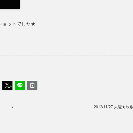
ショットでした★
2012/11/27 火曜★散