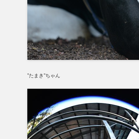
”たまき”ちゃん