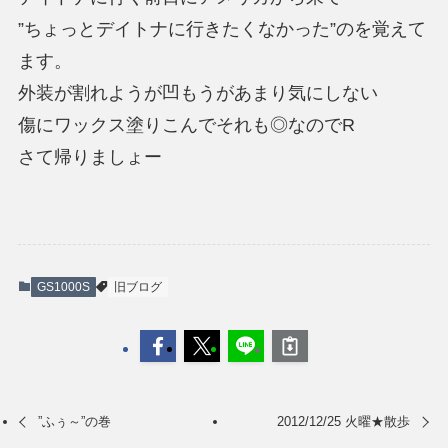
”ちょっとデイトナに行きたくなかった”のを覚えて
ます。
外装が割れようが凹もうがあまり気にしない
傷にワックス塗りこんでそれも◎なのでR
さて帰りましょー
GS1000S
旧ブログ
”ふぅ～”の巻
2012/12/25 火曜★散歩