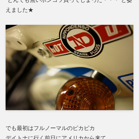
”とんでも無いポンコツ買ってしまった・・・”と萎
えました★
でも最初はフルノーマルのピカピカ
デイトナに行く前日にアメリカから来て