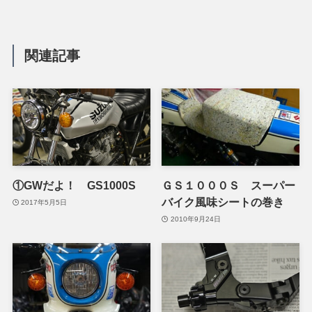
関連記事
①GWだよ！ GS1000S
ＧＳ１０００Ｓ スーパー
バイク風味シートの巻き
2017年5月5日
2010年9月24日