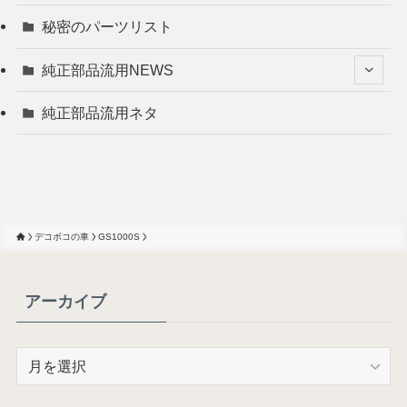
秘密のパーツリスト
純正部品流用NEWS
純正部品流用ネタ
デコボコの車
GS1000S
アーカイブ
ア
ー
カ