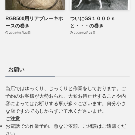
RGB500用リアブレーキホ
ついにGS１０００ｓ
ースの巻き
と・・・の巻き
2008年5月23日
2008年2月21日
お願い
当店ではゆっくり、じっくりと作業をしております。ご
予約のお客様が大勢おられ、大変お待たせすることや内
容によってはお断りする事が多々ございます。何分小さ
な店ですのであしからずご了承くださいませ。
ご注意
お電話での作業予約、急なご依頼、ご相談はご遠慮くだ
さい。