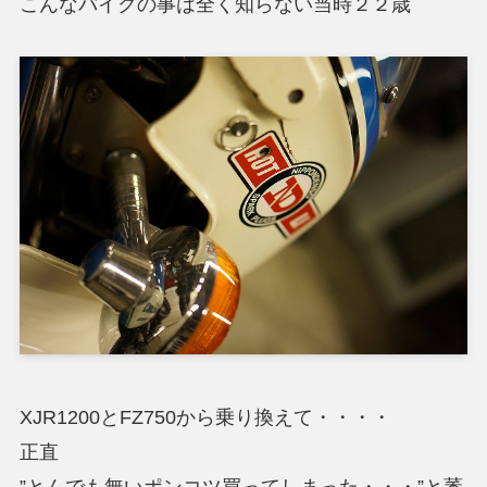
こんなバイクの事は全く知らない当時２２歳
XJR1200とFZ750から乗り換えて・・・・
正直