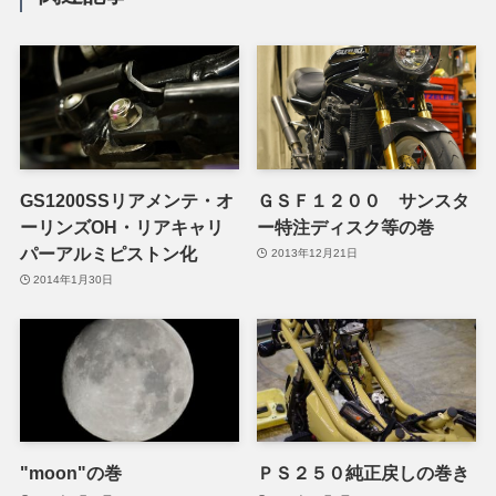
GS1200SSリアメンテ・オ
ＧＳＦ１２００ サンスタ
ーリンズOH・リアキャリ
ー特注ディスク等の巻
パーアルミピストン化
2013年12月21日
2014年1月30日
"moon"の巻
ＰＳ２５０純正戻しの巻き