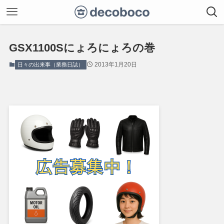
GSX1100Sにょろにょろの巻
2013年1月20日
日々の出来事（業務日誌）