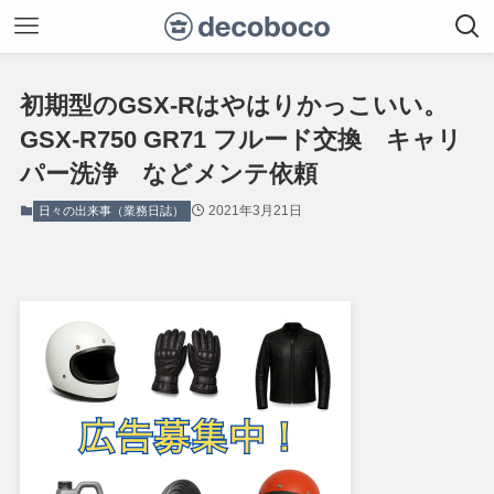
初期型のGSX-Rはやはりかっこいい。
GSX-R750 GR71 フルード交換 キャリ
パー洗浄 などメンテ依頼
2021年3月21日
日々の出来事（業務日誌）