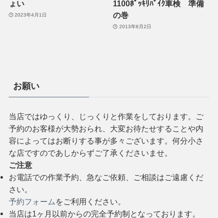
ょい
1100ﾎﾟｯｷﾘﾊﾞｲｸ車検 準備
の巻
2023年4月1日
2013年8月2日
お願い
当店ではゆっくり、じっくりと作業をしております。ご
予約のお客様が大勢おられ、大変お待たせすることや内
容によってはお断りする事が多々ございます。何分小さ
な店ですのであしからずご了承くださいませ。
ご注意
お電話での作業予約、急なご依頼、ご相談はご遠慮くだ
さい。
予約フォーム
をご利用ください。
当店は1ヶ月以前からの完全予約制となっております。