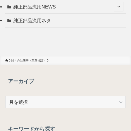
純正部品流用NEWS
純正部品流用ネタ
日々の出来事（業務日誌）
アーカイブ
ア
ー
カ
イ
ブ
キーワードから探す