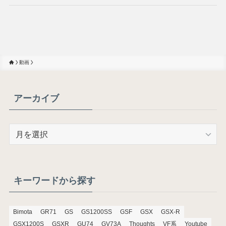
動画
アーカイブ
ア
ー
カ
イ
ブ
キーワードから探す
Bimota
GR71
GS
GS1200SS
GSF
GSX
GSX-R
GSX1200S
GSXR
GU74
GV73A
Thoughts
VF系
Youtube