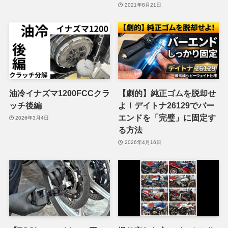
2021年8月21日
油冷イナズマ1200FCCクラ
【劇的】純正ゴムを脱却せ
ッチ後編
よ！デイトナ26129でバー
エンドを「完璧」に固定す
2026年3月4日
る方法
2026年4月16日