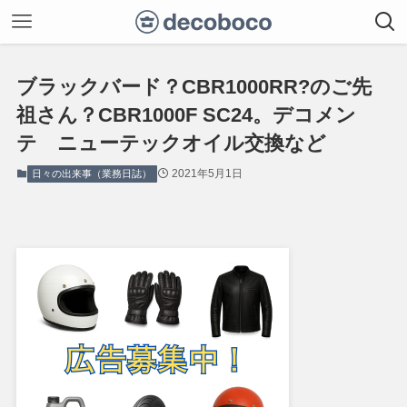
ブラックバード？CBR1000RR?のご先
祖さん？CBR1000F SC24。デコメン
テ ニューテックオイル交換など
2021年5月1日
日々の出来事（業務日誌）