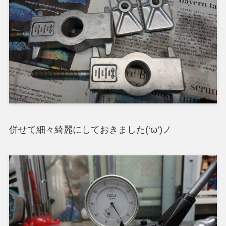
併せて細々綺麗にしておきました(‘ω’)ノ