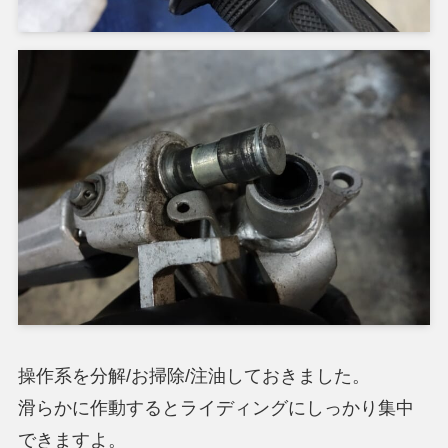
操作系を分解/お掃除/注油しておきました。
滑らかに作動するとライディングにしっかり集中
できますよ。