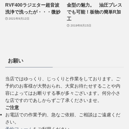
RVF400ラジエター超音波
金型の魅力。 油圧プレス
洗浄で洗ったが・・・微妙
でも可能！板物の簡単R加
工
2021年9月12日
2019年8月15日
お願い
当店ではゆっくり、じっくりと作業をしております。ご
予約のお客様が大勢おられ、大変お待たせすることや内
容によってはお断りする事が多々ございます。何分小さ
な店ですのであしからずご了承くださいませ。
ご注意
お電話での作業予約、急なご依頼、ご相談はご遠慮くだ
さい。
予約フォーム
をご利用ください。