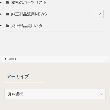
秘密のパーツリスト
純正部品流用NEWS
純正部品流用ネタ
動画
アーカイブ
ア
ー
カ
イ