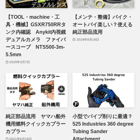
【TOOL・machine・工
【メンテ・整備】バイク・
具・機械】GSXR750RRタ
オートバイ楽しい？使える
ンク内確認 Anykit内視鏡
純正部品流用
デュアルカメラ ファイバ
2019年9月19日
ースコープ NTS500-3m-
5.5mm
2020年3月7日
純正部品流用 ヤマハ船外
小型でパイプ削りに最適？
機用燃料クイックカプラー
525 Industries 360 degree
カプラー
Tubing Sander
Attachment
2021年8月19日