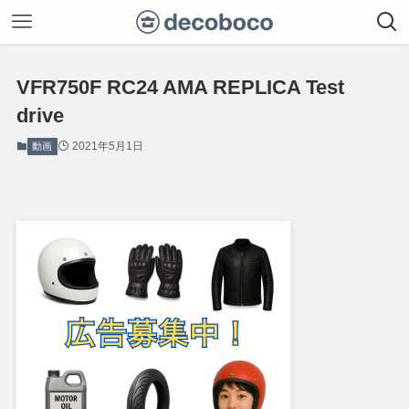
VFR750F RC24 AMA REPLICA Test
drive
2021年5月1日
動画