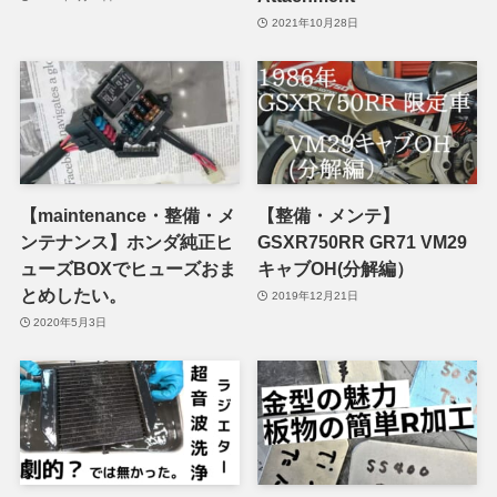
2021年10月28日
【maintenance・整備・メ
【整備・メンテ】
ンテナンス】ホンダ純正ヒ
GSXR750RR GR71 VM29
ューズBOXでヒューズおま
キャブOH(分解編）
とめしたい。
2019年12月21日
2020年5月3日