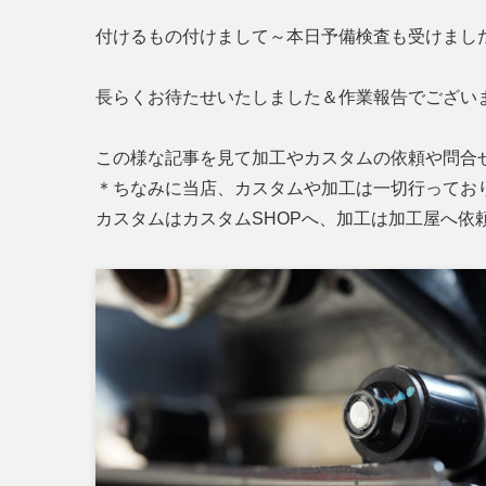
付けるもの付けまして～本日予備検査も受けましたの
長らくお待たせいたしました＆作業報告でござい
この様な記事を見て加工やカスタムの依頼や問合
＊ちなみに当店、カスタムや加工は一切行ってお
カスタムはカスタムSHOPへ、加工は加工屋へ依