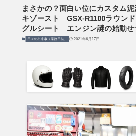
まさかの？面白い位にカスタム泥沼化
キゾースト GSX-R1100ラウ
グルシート エンジン謎の始動せ
2021年6月17日
日々の出来事（業務日誌）