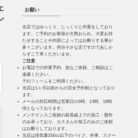
エ
お願い
ン
当店ではゆっくり、じっくりと作業をしており
ます。ご予約のお客様が大勢おられ、大変お待
たせすることや内容によってはお断りする事が
多々ございます。何分小さな店ですのであしか
らずご了承くださいませ。
ご注意
お電話での作業予約、急なご依頼、ご相談はご
遠慮ください。
予約フォーム
をご利用ください。
当店は1ヶ月以前からの完全予約制となっており
ます。
メールの対応時間は営業日の9時、13時、18時
頃となっております。
メンテナンスご依頼の延長線上での加工・製作
のみ承っており、カスタムや加工のみのご依頼
はお断りしております。
当店は排気量250cc以下のバイク、外車、スクー