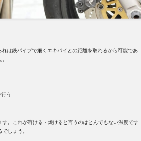
。
すがあれは鉄パイプで細くエキパイとの距離を取れるから可能であ
ん。
で行う
ます。これが溶ける・焼けると言うのはとんでもない温度です
るでしょう。