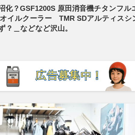
？GSF1200S 原田消音機チタンフル
ンドオイルクーラー TMR SDアルティスシ
ず？＿などなど沢山。