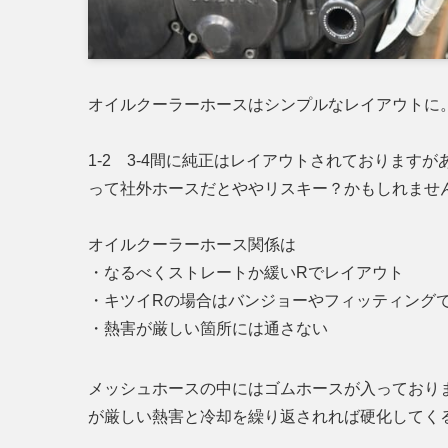
オイルクーラーホースはシンプルなレイアウトに
1-2 3-4間に純正はレイアウトされておりま
って社外ホースだとややリスキー？かもしれませ
オイルクーラーホース関係は
・なるべくストレートか緩いRでレイアウト
・キツイRの場合はバンジョーやフィッティング
・熱害が厳しい箇所には通さない
メッシュホースの中にはゴムホースが入っており
が厳しい熱害と冷却を繰り返されれば硬化してく