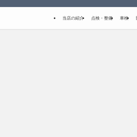
当店の紹介
点検・整備
車検