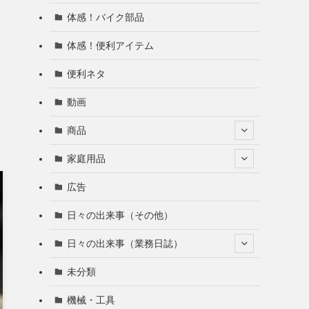
体感！バイク部品
体感！便利アイテム
便利ネタ
動画
商品
家庭用品
広告
日々の出来事（その他）
日々の出来事（業務日誌）
未分類
機械・工具