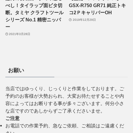
べし！タイラップ面ピタ切
GSX-R750 GR71 純正トキ
断。タミヤ クラフトツール
コ2ＰキャリパーOH
シリーズ No.1 精密ニッパ
2019年12月29日
ー
2021年3月28日
お願い
当店ではゆっくり、じっくりと作業をしております。ご
予約のお客様が大勢おられ、大変お待たせすることや内
容によってはお断りする事が多々ございます。何分小さ
な店ですのであしからずご了承くださいませ。
ご注意
お電話での作業予約、急なご依頼、ご相談はご遠慮くだ