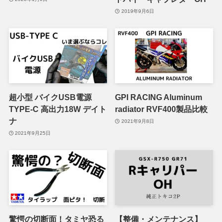
2019年9月6日
超小型 バイクUSB電源
GPI RACING Aluminum
TYPE-C 高出力18W デイト
radiator RVF400製品比較
ナ
2021年9月8日
2021年9月25日
驚愕の切断面！タミヤ恐る
【整備・メンテナンス】