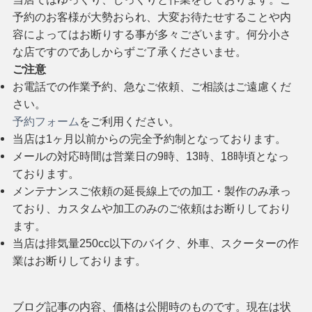
予約のお客様が大勢おられ、大変お待たせすることや内
容によってはお断りする事が多々ございます。何分小さ
な店ですのであしからずご了承くださいませ。
ご注意
お電話での作業予約、急なご依頼、ご相談はご遠慮くだ
さい。
予約フォーム
をご利用ください。
当店は1ヶ月以前からの完全予約制となっております。
メールの対応時間は営業日の9時、13時、18時頃となっ
ております。
メンテナンスご依頼の延長線上での加工・製作のみ承っ
ており、カスタムや加工のみのご依頼はお断りしており
ます。
当店は排気量250cc以下のバイク、外車、スクーターの作
業はお断りしております。
ブログ記事の内容、価格は公開時のものです。現在は状