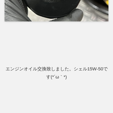
エンジンオイル交換致しました。シェル15W-50で
す(*´ω｀*)