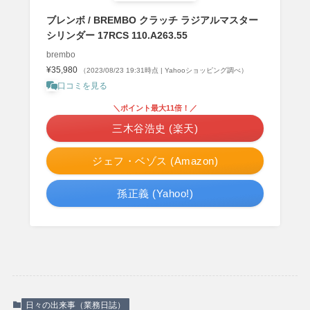
ブレンボ / BREMBO クラッチ ラジアルマスター
シリンダー 17RCS 110.A263.55
brembo
¥35,980
（2023/08/23 19:31時点 | Yahooショッピング調べ）
口コミを見る
＼ポイント最大11倍！／
三木谷浩史 (楽天)
ジェフ・ベゾス (Amazon)
孫正義 (Yahoo!)
日々の出来事（業務日誌）