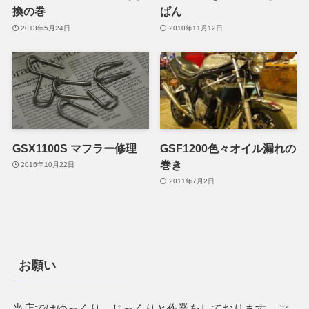
換の巻
ぱん
2013年5月24日
2010年11月12日
GSX1100S マフラー修理
GSF1200色々オイル漏れの
巻き
2016年10月22日
2011年7月2日
お願い
当店ではゆっくり、じっくりと作業をしております。ご