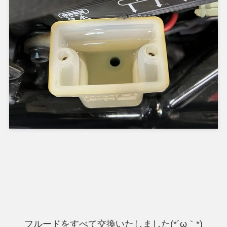
フルードをすべて交換いたしました(*´ω｀*)