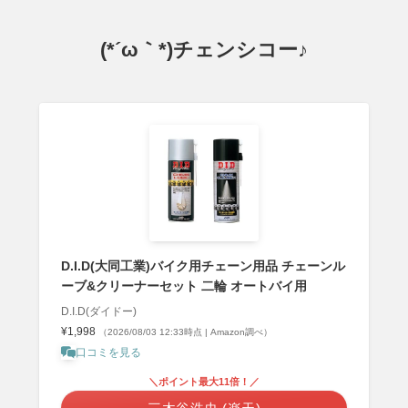
(*´ω｀*)チェンシコー♪
D.I.D(大同工業)バイク用チェーン用品 チェーンル
ーブ&クリーナーセット 二輪 オートバイ用
D.I.D(ダイドー)
¥1,998
（2026/08/03 12:33時点 | Amazon調べ）
口コミを見る
＼ポイント最大11倍！／