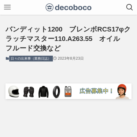
バンディット1200 ブレンボRCS17φク
ラッチマスター110.A263.55 オイル
フルード交換など
2023年8月23日
日々の出来事（業務日誌）