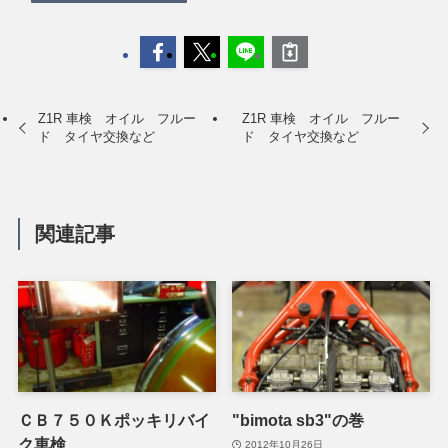
Z1R 車検 オイル フルー
Z1R 車検 オイル フルー
ド タイヤ交換など
ド タイヤ交換など
関連記事
ＣＢ７５０Ｋポッキリバイ
"bimota sb3"の巻
ク車検
2012年10月26日