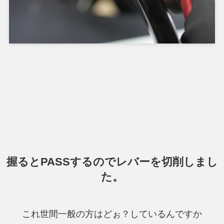
握るとPASSするのでレバーを切削しまし
た。
これ世間一般の方はどぉ？しているんですか