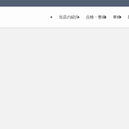
当店の紹介
点検・整備
車検