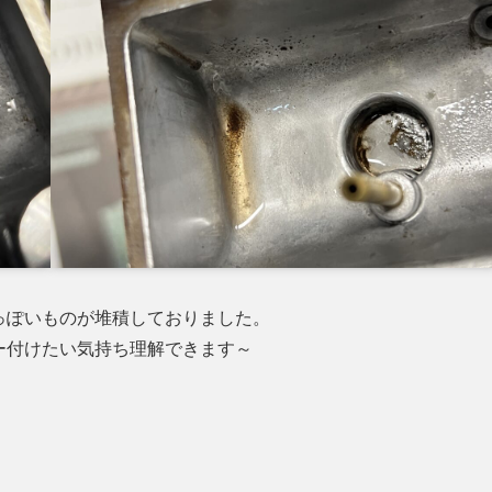
っぽいものが堆積しておりました。
ー付けたい気持ち理解できます～