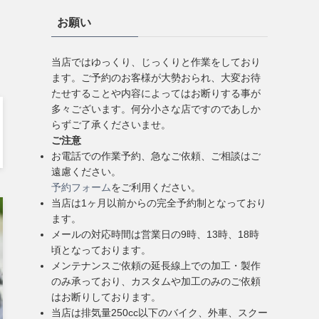
お願い
当店ではゆっくり、じっくりと作業をしており
ます。ご予約のお客様が大勢おられ、大変お待
たせすることや内容によってはお断りする事が
多々ございます。何分小さな店ですのであしか
らずご了承くださいませ。
ご注意
お電話での作業予約、急なご依頼、ご相談はご
遠慮ください。
予約フォーム
をご利用ください。
当店は1ヶ月以前からの完全予約制となっており
ます。
メールの対応時間は営業日の9時、13時、18時
頃となっております。
メンテナンスご依頼の延長線上での加工・製作
のみ承っており、カスタムや加工のみのご依頼
はお断りしております。
当店は排気量250cc以下のバイク、外車、スクー