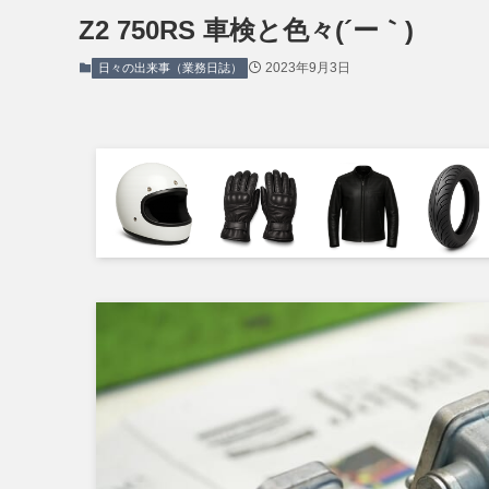
Z2 750RS 車検と色々(´ー｀)
2023年9月3日
日々の出来事（業務日誌）