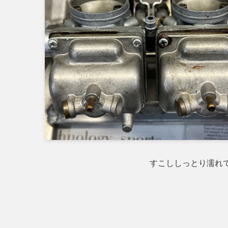
すこししっとり濡れ