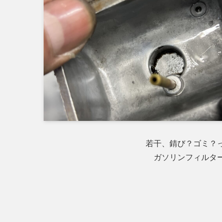
若干、錆び？ゴミ？
ガソリンフィルタ