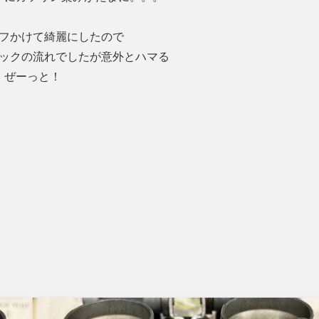
フかけて綺麗にしたので
ックの流れでしたが意外とハマる
ぜーっと！