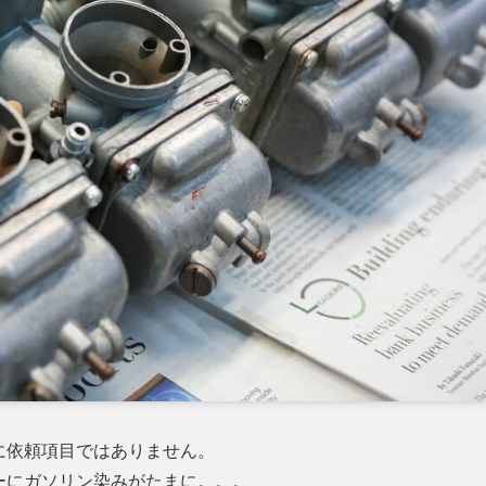
に依頼項目ではありません。
ーにガソリン染みがたまに。。。