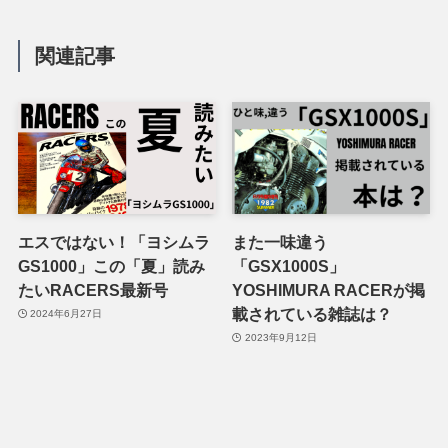
関連記事
エスではない！「ヨシムラ
また一味違う
GS1000」この「夏」読み
「GSX1000S」
たいRACERS最新号
YOSHIMURA RACERが掲
載されている雑誌は？
2024年6月27日
2023年9月12日