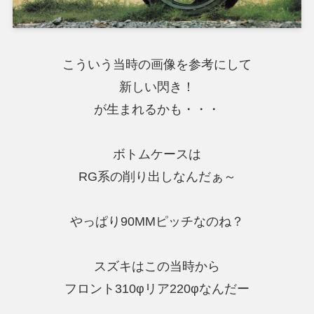
こういう当時の画像を参考にして
新しい閃き！
が生まれるかも・・・
ボトムケースは
RG系の削り出しなんだぁ～
やっぱり90MMピッチなのね？
スズキはこの当時から
フロント310φリア220φなんだー