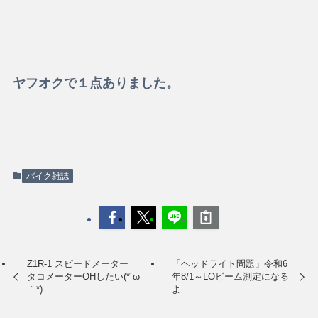
ヤフオクで１点ありました。
バイク雑誌
Z1R-1 スピードメーター
「ヘッドライト問題」令和6
タコメーターOHしたい(*´ω
年8/1～LOビーム測定になる
｀*)
よ