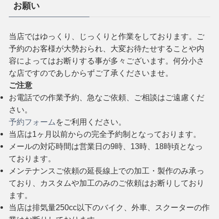
お願い
当店ではゆっくり、じっくりと作業をしております。ご
予約のお客様が大勢おられ、大変お待たせすることや内
容によってはお断りする事が多々ございます。何分小さ
な店ですのであしからずご了承くださいませ。
ご注意
お電話での作業予約、急なご依頼、ご相談はご遠慮くだ
さい。
予約フォーム
をご利用ください。
当店は1ヶ月以前からの完全予約制となっております。
メールの対応時間は営業日の9時、13時、18時頃となっ
ております。
メンテナンスご依頼の延長線上での加工・製作のみ承っ
ており、カスタムや加工のみのご依頼はお断りしており
ます。
当店は排気量250cc以下のバイク、外車、スクーターの作