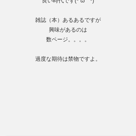
良い時代です(*´ω｀*)
雑誌（本）あるあるですが
興味があるのは
数ページ。。。。
過度な期待は禁物ですよ。