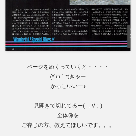
ページをめくっていくと・・・・
(*´ω｀*)きゃー
かっこいいー♪
見開きで切れてるー( ；∀；)
全体像を
ご存じの方、教えてほしいです。。。