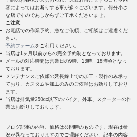
容によってはお断りする事が多々ございます。何分小さ
な店ですのであしからずご了承くださいませ。
ご注意
お電話での作業予約、急なご依頼、ご相談はご遠慮くだ
さい。
予約フォーム
をご利用ください。
当店は1ヶ月以前からの完全予約制となっております。
メールの対応時間は営業日の9時、13時、18時頃となっ
ております。
メンテナンスご依頼の延長線上での加工・製作のみ承っ
ており、カスタムや加工のみのご依頼はお断りしており
ます。
当店は排気量250cc以下のバイク、外車、スクーターの作
業はお断りしております。
ブログ記事の内容、価格は公開時のものです。現在は状
況が異なっておりますのでご理解ください。記事の内容