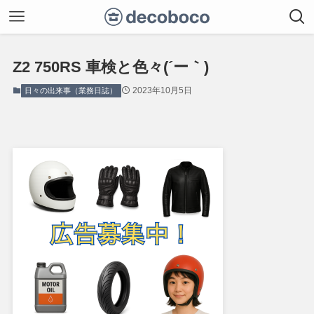
Z2 750RS 車検と色々(´ー｀)
2023年10月5日
日々の出来事（業務日誌）