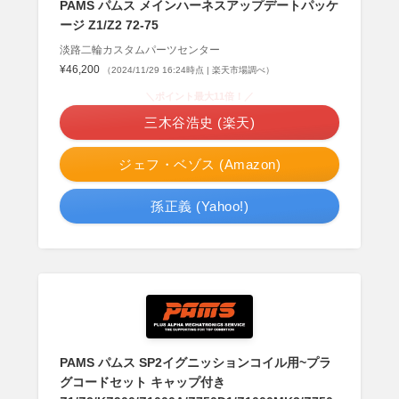
PAMS パムス メインハーネスアップデートパッケ
ージ Z1/Z2 72-75
淡路二輪カスタムパーツセンター
¥46,200
（2024/11/29 16:24時点 | 楽天市場調べ）
＼ポイント最大11倍！／
三木谷浩史 (楽天)
ジェフ・ベゾス (Amazon)
孫正義 (Yahoo!)
PAMS パムス SP2イグニッションコイル用~プラ
グコードセット キャップ付き