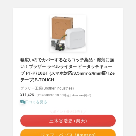
幅広いのでカバーするならコッチ薬品・溶剤に強
い！ブラザー ラベルライター ピータッチキュー
ブ PT-P710BT (スマホ対応/3.5mm~24mm幅/TZe
テープ)P-TOUCH
ブラザー工業(Brother Industries)
¥11,426
（2026/08/10 10:33時点 | Amazon調べ）
口コミを見る
＼ポイント最大11倍！／
三木谷浩史 (楽天)
ジェフ・ベゾス (Amazon)