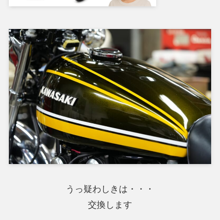
うっ疑わしきは・・・
交換します