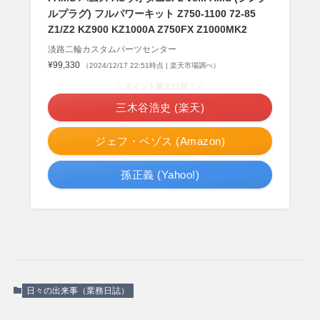
ルプラグ) フルパワーキット Z750-1100 72-85
Z1/Z2 KZ900 KZ1000A Z750FX Z1000MK2
淡路二輪カスタムパーツセンター
¥99,330
（2024/12/17 22:51時点 | 楽天市場調べ）
＼ポイント最大11倍！／
三木谷浩史 (楽天)
ジェフ・ベゾス (Amazon)
孫正義 (Yahoo!)
日々の出来事（業務日誌）