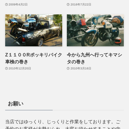
2009年4月2日
2016年7月22日
Z１１００Rポッキリバイク
今から九州へ行ってキマシ
車検の巻き
タの巻き
2010年12月20日
2010年3月16日
お願い
当店ではゆっくり、じっくりと作業をしております。ご
予約のお客様が大勢おられ、大変お待たせすることや内