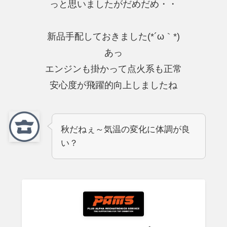
っと思いましたがだめだめ・・
新品手配しておきました(*´ω｀*)
あっ
エンジンも掛かって点火系も正常
安心度が飛躍的向上しましたね
秋だねぇ～気温の変化に体調が良
い？