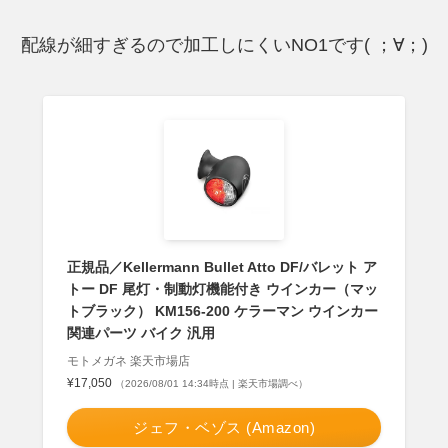
配線が細すぎるので加工しにくいNO1です( ；∀；)
正規品／Kellermann Bullet Atto DF/バレット ア
トー DF 尾灯・制動灯機能付き ウインカー（マッ
トブラック） KM156-200 ケラーマン ウインカー
関連パーツ バイク 汎用
モトメガネ 楽天市場店
¥17,050
（2026/08/01 14:34時点 | 楽天市場調べ）
ジェフ・ベゾス (Amazon)