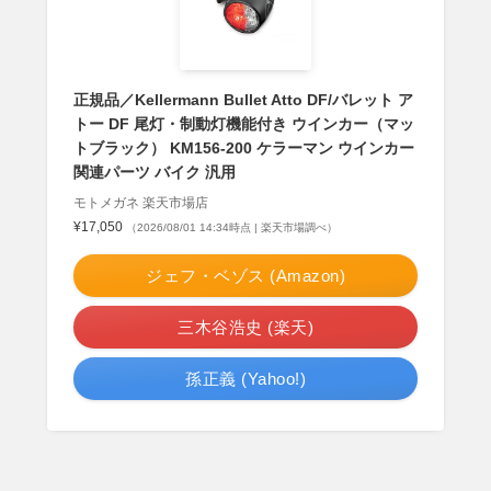
正規品／Kellermann Bullet Atto DF/バレット ア
トー DF 尾灯・制動灯機能付き ウインカー（マッ
トブラック） KM156-200 ケラーマン ウインカー
関連パーツ バイク 汎用
モトメガネ 楽天市場店
¥17,050
（2026/08/01 14:34時点 | 楽天市場調べ）
ジェフ・ベゾス (Amazon)
三木谷浩史 (楽天)
孫正義 (Yahoo!)