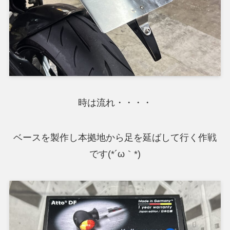
時は流れ・・・・
ベースを製作し本拠地から足を延ばして行く作戦
です(*´ω｀*)