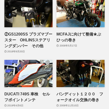
②GS1200SS プラズマブー
MCFAJに向けて整備★ぷ
スター OHLINSステアリ
ひっの巻き
ングダンパー その他
2008年5月17日
2018年9月20日
DUCATI 749S 車検 セル
バンディット１２００ フ
フポイントメンテ
ォークオイル交換の巻き
2019年4月6日
2008年11月10日