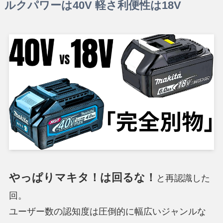
ルクパワーは40V 軽さ利便性は18V
やっぱりマキタ！は回るな！
と再認識した
回。
ユーザー数の認知度は圧倒的に幅広いジャンルな