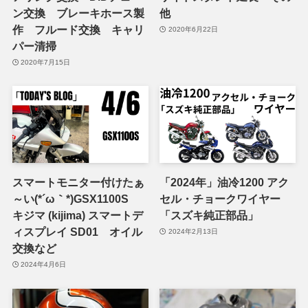
ン交換 ブレーキホース製
他
作 フルード交換 キャリ
2020年6月22日
パー清掃
2020年7月15日
スマートモニター付けたぁ
「2024年」油冷1200 アク
～い(*´ω｀*)GSX1100S
セル・チョークワイヤー
キジマ (kijima) スマートデ
「スズキ純正部品」
ィスプレイ SD01 オイル
2024年2月13日
交換など
2024年4月6日