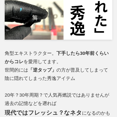
角型エキストラクター。
下手したら30年前くらい
からコレ
を愛用してます。
世間的には
「逆タップ」
の方が普及してしまって
陰に隠れてしまった秀逸アイテム
20年？30年周期？で人気再燃説ではありませんが
過去の記憶などを遡れば
現代ではフレッシュ？なネタ
になるのかも