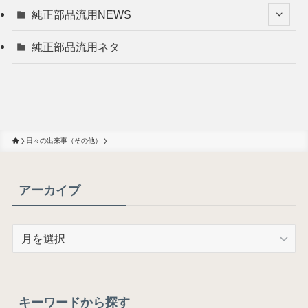
純正部品流用NEWS
純正部品流用ネタ
日々の出来事（その他）
アーカイブ
ア
ー
カ
イ
ブ
キーワードから探す