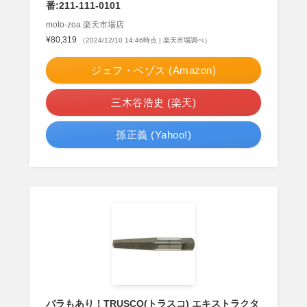
番:211-111-0101
moto-zoa 楽天市場店
¥80,319
（2024/12/10 14:46時点 | 楽天市場調べ）
ジェフ・ベゾス (Amazon)
三木谷浩史 (楽天)
孫正義 (Yahoo!)
バラもあり！TRUSCO(トラスコ) エキストラクタ