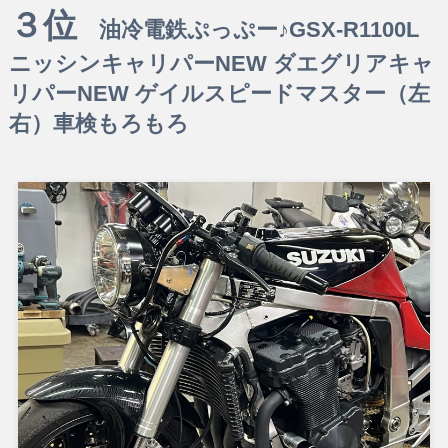
３位
油冷電鉄ぷっぷー♪GSX-R1100L
ニッシンキャリパーNEW ダエグリアキャ
リパーNEW ゲイルスピードマスター（左
右）車検もろもろ