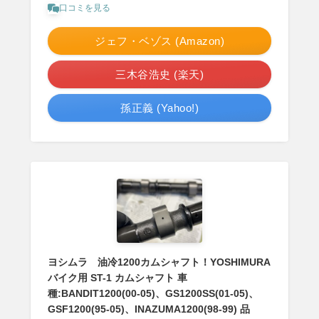
口コミを見る
ジェフ・ベゾス (Amazon)
三木谷浩史 (楽天)
孫正義 (Yahoo!)
ヨシムラ 油冷1200カムシャフト！YOSHIMURA
バイク用 ST-1 カムシャフト 車
種:BANDIT1200(00-05)、GS1200SS(01-05)、
GSF1200(95-05)、INAZUMA1200(98-99) 品