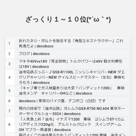
ざっくり１～１０位(*´ω｀*)