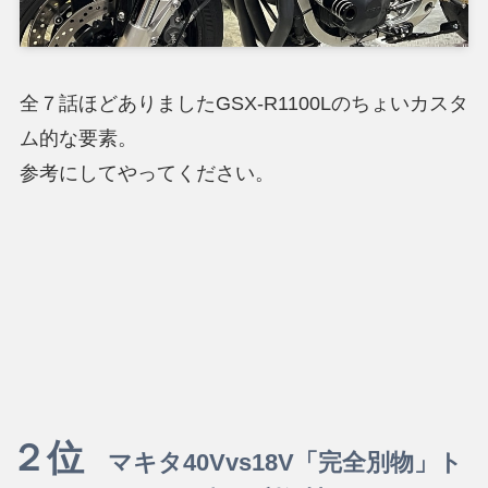
全７話ほどありましたGSX-R1100Lのちょいカスタ
ム的な要素。
参考にしてやってください。
２位
マキタ40Vvs18V「完全別物」ト