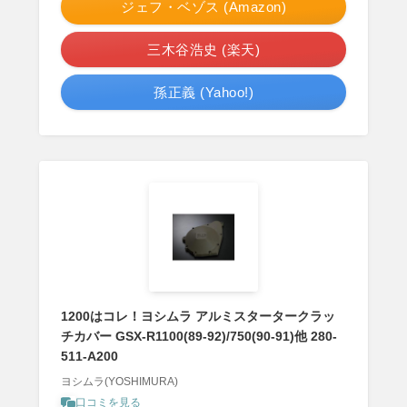
ジェフ・ベゾス (Amazon)
三木谷浩史 (楽天)
孫正義 (Yahoo!)
1200はコレ！ヨシムラ アルミスタータークラッ
チカバー GSX-R1100(89-92)/750(90-91)他 280-
511-A200
ヨシムラ(YOSHIMURA)
口コミを見る