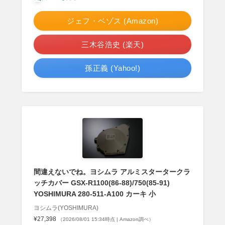
ジェフ・ベゾス (Amazon)
三木谷浩史 (楽天)
孫正義 (Yahoo!)
間違えないでね。ヨシムラ アルミスタータークラ
ッチカバー GSX-R1100(86-88)/750(85-91)
YOSHIMURA 280-511-A100 カーキ 小
ヨシムラ(YOSHIMURA)
¥27,398
（2026/08/01 15:34時点 | Amazon調べ）