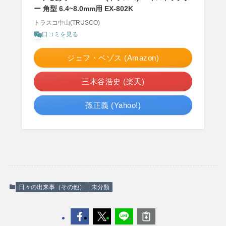
ー 角型 6.4~8.0mm用 EX-802K
トラスコ中山(TRUSCO)
口コミを見る
ジェフ・ベゾス (Amazon)
三木谷浩史 (楽天)
孫正義 (Yahoo!)
日々の出来事（その他）
未分類