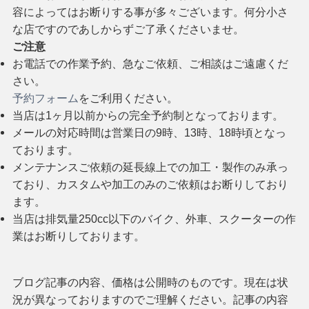
容によってはお断りする事が多々ございます。何分小さ
な店ですのであしからずご了承くださいませ。
ご注意
お電話での作業予約、急なご依頼、ご相談はご遠慮くだ
さい。
予約フォーム
をご利用ください。
当店は1ヶ月以前からの完全予約制となっております。
メールの対応時間は営業日の9時、13時、18時頃となっ
ております。
メンテナンスご依頼の延長線上での加工・製作のみ承っ
ており、カスタムや加工のみのご依頼はお断りしており
ます。
当店は排気量250cc以下のバイク、外車、スクーターの作
業はお断りしております。
ブログ記事の内容、価格は公開時のものです。現在は状
況が異なっておりますのでご理解ください。記事の内容