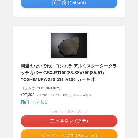
孫正義 (Yahoo!)
間違えないでね。ヨシムラ アルミスタータークラ
ッチカバー GSX-R1100(86-88)/750(85-91)
YOSHIMURA 280-511-A100 カーキ 小
ヨシムラ(YOSHIMURA)
¥27,398
（2026/08/08 15:34時点 | Amazon調べ）
口コミを見る
＼ポイント最大11倍！／
三木谷浩史 (楽天)
ジェフ・ベゾス (Amazon)