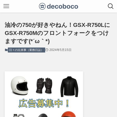
油冷の750が好きやねん！GSX-R750Lに
GSX-R750Mのフロントフォークをつけ
ますです(*´ω｀*)
2024年5月15日
日々の出来事（業務日誌）