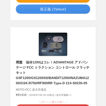
孫正義 (Yahoo!)
廃盤 油冷1200はコレ！ADVANTAGE アドバン
テージ FCC トラクション コントロール クラッチ
キット
GSF1200/GS1200SS/BANDIT1200/INAZUMA12
00/GSX-R750/RF900RR Type-D 214-S0230-05
MOTO-OCC 楽天市場店
¥63,618
（2025/07/30 20:12時点 | 楽天市場調べ）
＼ポイント最大11倍！／