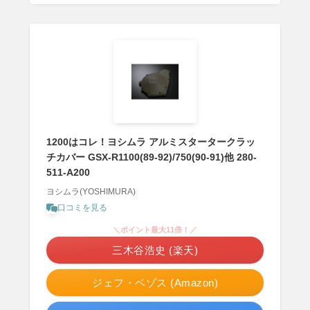
1200はコレ！ヨシムラ アルミスタータークラッ
チカバー GSX-R1100(89-92)/750(90-91)他 280-
511-A200
ヨシムラ(YOSHIMURA)
口コミを見る
＼ポイント最大11倍！／
三木谷浩史 (楽天)
ジェフ・ベゾス (Amazon)