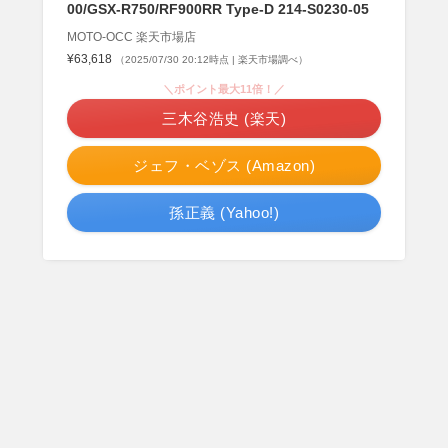
00/GSX-R750/RF900RR Type-D 214-S0230-05
MOTO-OCC 楽天市場店
¥63,618
（2025/07/30 20:12時点 | 楽天市場調べ）
＼ポイント最大11倍！／
三木谷浩史 (楽天)
ジェフ・ベゾス (Amazon)
孫正義 (Yahoo!)