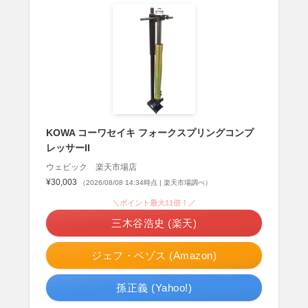
KOWA コーワセイキ フォークスプリングコンプ
レッサーII
ウェビック 楽天市場店
¥30,003
（2026/08/08 14:34時点 | 楽天市場調べ）
＼ポイント最大11倍！／
三木谷浩史 (楽天)
ジェフ・ベゾス (Amazon)
孫正義 (Yahoo!)