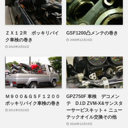
ＺＸ１２R ポッキリバイ
GSF1200凸メンテの巻き
ク車検の巻き
2009年12月23日
2010年3月31日
Ｍ９００＆ＧＳＦ１２００
GPZ750F 車検 デコメン
ポッキリバイク車検の巻き
テ D.I.D ZVM-X&サンスタ
ーサービスキット＋ ニュー
2011年5月23日
テックオイル交換その他
2016年12月15日