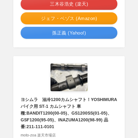
三木谷浩史 (楽天)
ジェフ・ベゾス (Amazon)
孫正義 (Yahoo!)
ヨシムラ 油冷1200カムシャフト！YOSHIMURA
バイク用 ST-1 カムシャフト 車
種:BANDIT1200(00-05)、GS1200SS(01-05)、
GSF1200(95-05)、INAZUMA1200(98-99) 品
番:211-111-0101
moto-zoa 楽天市場店