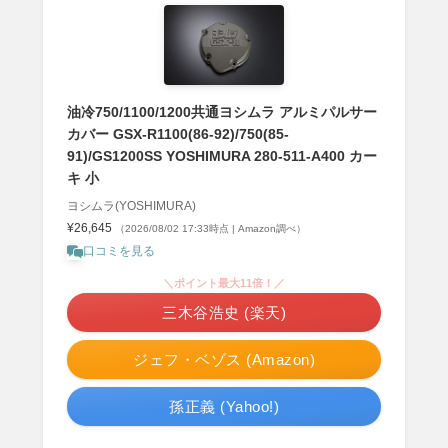
油冷750/1100/1200共通ヨシムラ アルミパルサー
カバー GSX-R1100(86-92)/750(85-
91)/GS1200SS YOSHIMURA 280-511-A400 カー
キ 小
ヨシムラ(YOSHIMURA)
¥26,645
（2026/08/02 17:33時点 | Amazon調べ）
口コミを見る
＼ポイント最大11倍！／
三木谷浩史 (楽天)
ジェフ・ベゾス (Amazon)
孫正義 (Yahoo!)