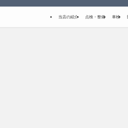
当店の紹介
点検・整備
車検