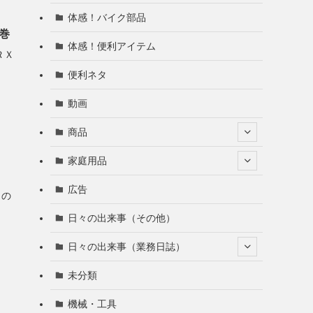
体感！バイク部品
巻
体感！便利アイテム
ＲＸ
便利ネタ
動画
商品
家庭用品
広告
との
日々の出来事（その他）
日々の出来事（業務日誌）
未分類
機械・工具