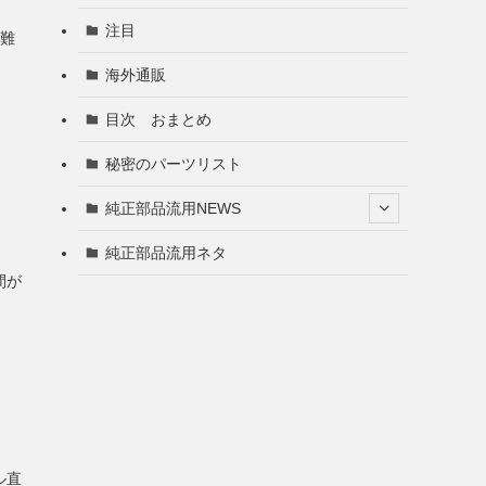
注目
難
海外通販
目次 おまとめ
秘密のパーツリスト
純正部品流用NEWS
純正部品流用ネタ
間が
ル直