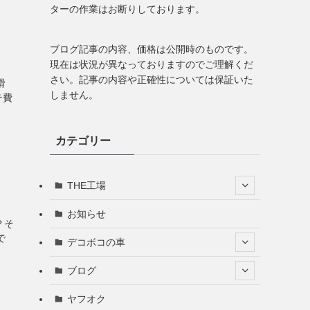
ターの作業はお断りしております。
ブログ記事の内容、価格は公開時のものです。
現在は状況が異なっておりますのでご理解くだ
さい。記事の内容や正確性については保証いた
滑
しません。
テ費
カテゴリー
THE工場
お知らせ
？そ
で
デコボコの車
ブログ
ヤフオク