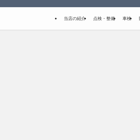
当店の紹介
点検・整備
車検