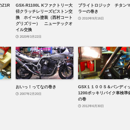
Z1R
GSX-R1100L Kファクトリー大
ブライトロジック チタン
径クラッチレリーズピストン交
ラーの巻き
換 ホイール塗装（西村コート
2010年9月16日
グリズリー） ニューテックオ
イル交換
2020年3月22日
おいっ！ってなの巻き
GSX１１００Ｓ＆バンディ
1200ポッキリバイク車検準
2007年2月20日
の巻
2012年6月30日