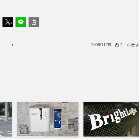
2008/11/09 凸２ の巻