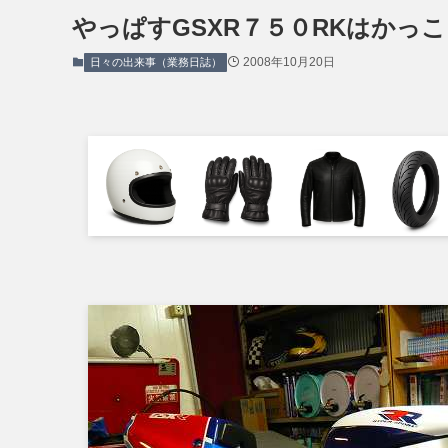
やっぱすGSXR７５０RKはかっ
2008年10月20日
日々の出来事（業務日誌）