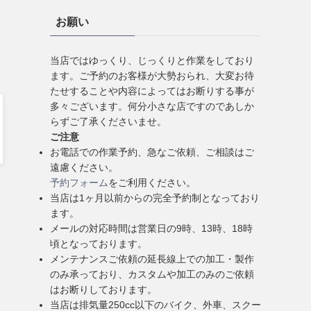
お願い
当店ではゆっくり、じっくりと作業をしており
ます。ご予約のお客様が大勢おられ、大変お待
たせすることや内容によってはお断りする事が
多々ございます。何分小さな店ですのであしか
らずご了承くださいませ。
ご注意
お電話での作業予約、急なご依頼、ご相談はご
遠慮ください。
予約フォーム
をご利用ください。
当店は1ヶ月以前からの完全予約制となっており
ます。
メールの対応時間は営業日の9時、13時、18時
頃となっております。
メンテナンスご依頼の延長線上での加工・製作
のみ承っており、カスタムや加工のみのご依頼
はお断りしております。
当店は排気量250cc以下のバイク、外車、スクー