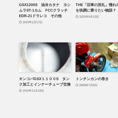
GSX1200S 油冷カタナ ヨシ
THE「旧車の洗礼」憧れの
ムラST-1カム FCCクラッチ
を快調に乗りたい物語？
EDR-21ドラレコ その他
2025年9月13日
2023年1月17日
キンコバGSX１１００S タン
トンチンカンの巻き
ク加工とインナーチューブ交換
2009年7月9日
2010年11月18日