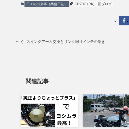
日々の出来事（業務日誌）
GR79C (RK)
旧ブログ
スイングアーム交換とリンク廻りメンテの巻き
関連記事