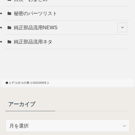
秘密のパーツリスト
純正部品流用NEWS
純正部品流用ネタ
デコボコの車
GS1000S
アーカイブ
ア
ー