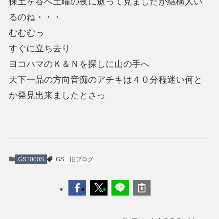
保土ヶ谷へ土曜の夜に逝って見ましたが結構人い
るのね・・・
むむむっ
すぐに立ち去り
ヨコハマのＫ＆Ｎを探しに山の手へ
天下一品の方向音痴のアチキは４０分程迷い何と
か発見出来ましたとさっ
GS1000S
GS
旧ブログ