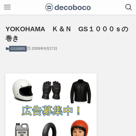
YOKOHAMA Ｋ＆Ｎ GS１０００ｓの
巻き
2009年9月27日
GS1000S