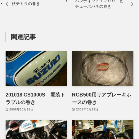
バンディット１２００ ビ
秋チカラの巻き
チューボバネの巻き
関連記事
201018 GS1000S 電装ト
RGB500用リアブレーキホ
ラブルの巻き
ースの巻き
2008年10月18日
2008年5月23日