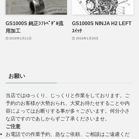
GS1000S 純正ｼﾌﾄﾍﾟﾀﾞﾙ流
GS1000S NINJA H2 LEFT
用加工
ｽｲｯﾁ
2016年1月11日
2016年1月20日
お願い
当店ではゆっくり、じっくりと作業をしております。ご
予約のお客様が大勢おられ、大変お待たせすることや内
容によってはお断りする事が多々ございます。何分小さ
な店ですのであしからずご了承くださいませ。
ご注意
お電話での作業予約、急なご依頼、ご相談はご遠慮くだ