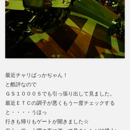
最近チャリばっかぢゃん！
と酷評なので
ＧＳ１０００Ｓでも引っ張り出して見ました。
最近ＥＴＣの調子が悪くもう一度チェックする
と・・・・うほっ
行きも帰りもゲートが開きました☆