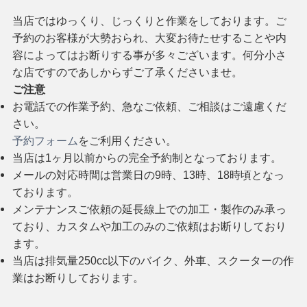
当店ではゆっくり、じっくりと作業をしております。ご
予約のお客様が大勢おられ、大変お待たせすることや内
容によってはお断りする事が多々ございます。何分小さ
な店ですのであしからずご了承くださいませ。
ご注意
お電話での作業予約、急なご依頼、ご相談はご遠慮くだ
さい。
予約フォーム
をご利用ください。
当店は1ヶ月以前からの完全予約制となっております。
メールの対応時間は営業日の9時、13時、18時頃となっ
ております。
メンテナンスご依頼の延長線上での加工・製作のみ承っ
ており、カスタムや加工のみのご依頼はお断りしており
ます。
当店は排気量250cc以下のバイク、外車、スクーターの作
業はお断りしております。