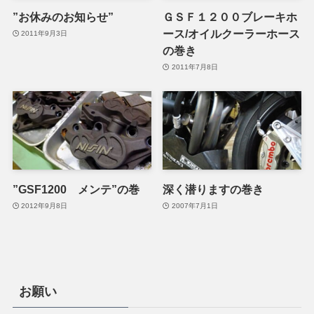
”お休みのお知らせ”
ＧＳＦ１２００ブレーキホ
ース/オイルクーラーホース
2011年9月3日
の巻き
2011年7月8日
”GSF1200 メンテ”の巻
深く潜りますの巻き
2012年9月8日
2007年7月1日
お願い