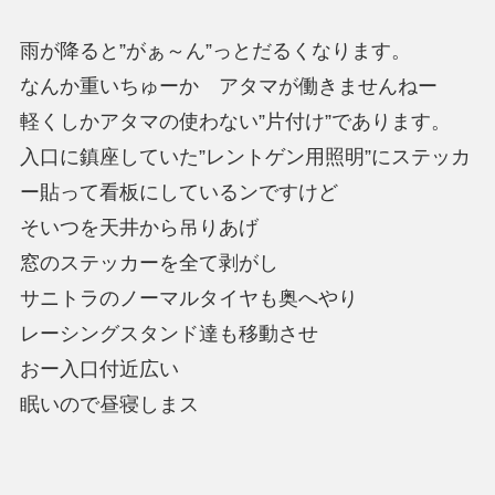
雨が降ると”がぁ～ん”っとだるくなります。
なんか重いちゅーか アタマが働きませんねー
軽くしかアタマの使わない”片付け”であります。
入口に鎮座していた”レントゲン用照明”にステッカ
ー貼って看板にしているンですけど
そいつを天井から吊りあげ
窓のステッカーを全て剥がし
サニトラのノーマルタイヤも奥へやり
レーシングスタンド達も移動させ
おー入口付近広い
眠いので昼寝しまス