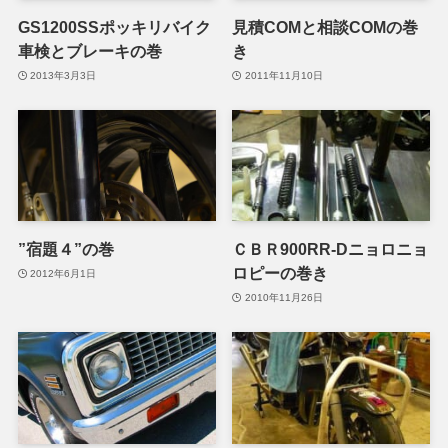
GS1200SSポッキリバイク
見積COMと相談COMの巻
車検とブレーキの巻
き
2013年3月3日
2011年11月10日
”宿題４”の巻
ＣＢＲ900RR-Dニョロニョ
ロピーの巻き
2012年6月1日
2010年11月26日