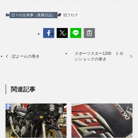
日々の出来事（業務日誌）
旧ブログ
スポーツスター1200 トガ
ぽよーんの巻き
シショックの巻き
関連記事