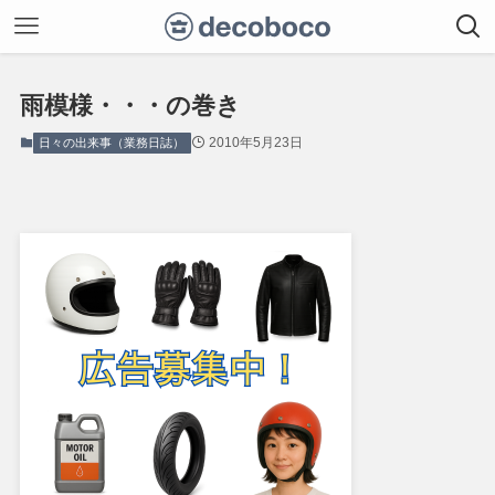
雨模様・・・の巻き
2010年5月23日
日々の出来事（業務日誌）