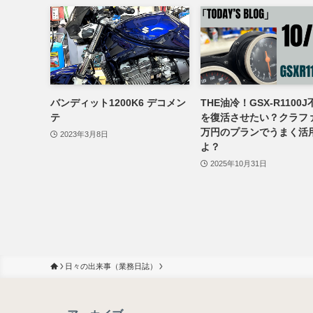
バンディット1200K6 デコメン
THE油冷！GSX-R1100
テ
を復活させたい？クラファ
万円のプランでうまく活
2023年3月8日
よ？
2025年10月31日
日々の出来事（業務日誌）