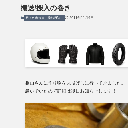
搬送/搬入の巻き
2011年11月6日
日々の出来事（業務日誌）
相山さんに作り物を丸投げしに行ってきました。
急いでいたので詳細は後日お知らせします！