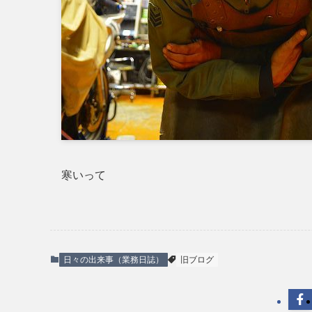
寒いって
日々の出来事（業務日誌）
旧ブログ