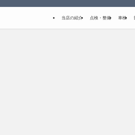
当店の紹介
点検・整備
車検