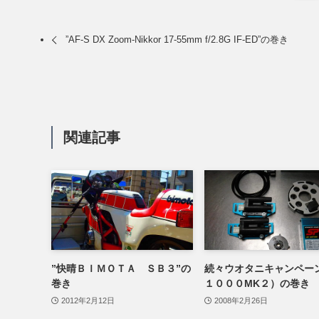
”AF-S DX Zoom-Nikkor 17-55mm f/2.8G IF-ED”の巻き
関連記事
”快晴ＢＩＭＯＴＡ ＳＢ３”の
続々ウオタニキャンペー
巻き
１０００MK２）の巻き
2012年2月12日
2008年2月26日