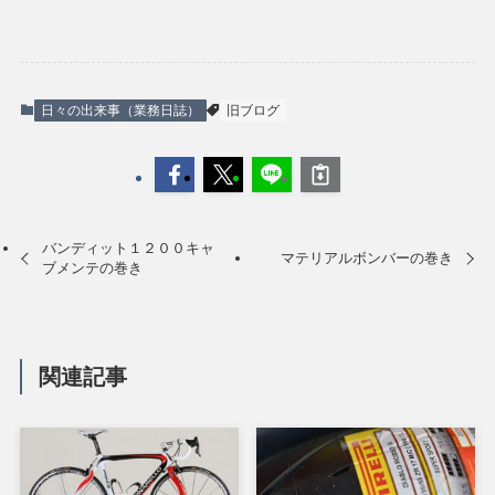
日々の出来事（業務日誌）
旧ブログ
バンディット１２００キャ
マテリアルボンバーの巻き
ブメンテの巻き
関連記事