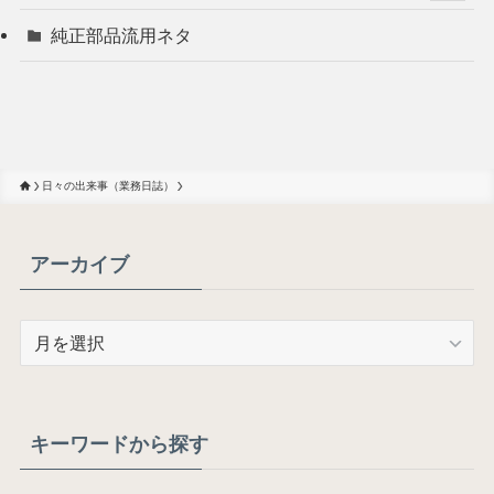
純正部品流用ネタ
日々の出来事（業務日誌）
アーカイブ
ア
ー
カ
イ
ブ
キーワードから探す