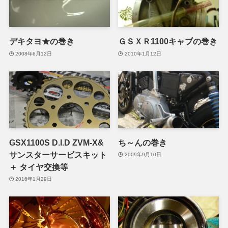
デキタヨ★の巻き
ＧＳＸＲ1100キャブの巻き
2008年6月12日
2010年1月12日
GSX1100S D.I.D ZVM-X&
ち～んの巻き
サンスターサービスキット
2009年9月10日
＋ タイヤ交換等
2016年1月29日