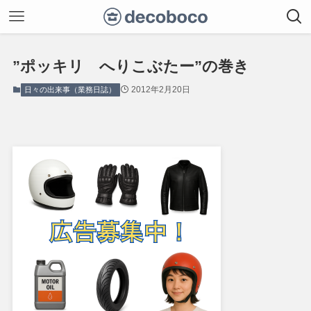
”ポッキリ へりこぶたー”の巻き
2012年2月20日
日々の出来事（業務日誌）