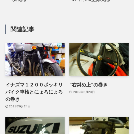
関連記事
イナズマ１２００ポッキリ
”右斜め上”の巻き
バイク車検とにょろにょろ
2009年2月23日
の巻き
2011年9月24日