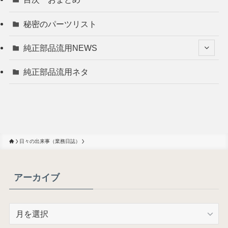
秘密のパーツリスト
純正部品流用NEWS
純正部品流用ネタ
日々の出来事（業務日誌）
アーカイブ
ア
ー