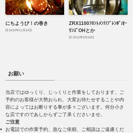
にちようび！の巻き
ZRX1100ﾌﾛﾝﾄﾒﾝﾃ/ﾌﾞﾚﾝﾎﾞ/ｵｰ
ﾘﾝｽﾞOHとか
2010年11月14日
2012年5月18日
お願い
当店ではゆっくり、じっくりと作業をしております。ご
予約のお客様が大勢おられ、大変お待たせすることや内
容によってはお断りする事が多々ございます。何分小さ
な店ですのであしからずご了承くださいませ。
ご注意
お電話での作業予約、急なご依頼、ご相談はご遠慮くだ