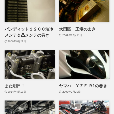
バンディット１２００油冷
大田区 工場のまき
メンテ＆凸メンテの巻き
2009年12月11日
2009年8月21日
また明日！
ヤマハ ＹＺＦ Ｒ1の巻き
2014年4月18日
2009年2月20日