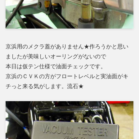
京浜用のメクラ蓋がありません★作ろうかと思い
ましたが美味しいオーリングがないので
本日は仮テン仕様で油面チェックです。
京浜のＣＶＫの方がフロートレベルと実油面がキ
チっと来る気がします。流石★