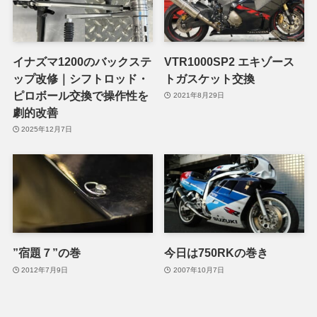
イナズマ1200のバックステ
VTR1000SP2 エキゾース
ップ改修｜シフトロッド・
トガスケット交換
ピロボール交換で操作性を
2021年8月29日
劇的改善
2025年12月7日
”宿題７”の巻
今日は750RKの巻き
2012年7月9日
2007年10月7日