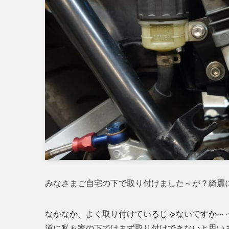
みなさまご自宅の下で取り付けました～が？綺麗
なかなか。よく取り付けているじゃないですか～
逆に私も家の下ではまず取り付けできないと思い