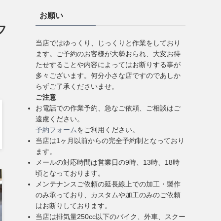
お願い
フ
当店ではゆっくり、じっくりと作業をしており
ます。ご予約のお客様が大勢おられ、大変お待
たせすることや内容によってはお断りする事が
多々ございます。何分小さな店ですのであしか
らずご了承くださいませ。
ご注意
お電話での作業予約、急なご依頼、ご相談はご
遠慮ください。
予約フォーム
をご利用ください。
当店は1ヶ月以前からの完全予約制となっており
ます。
メールの対応時間は営業日の9時、13時、18時
頃となっております。
メンテナンスご依頼の延長線上での加工・製作
のみ承っており、カスタムや加工のみのご依頼
はお断りしております。
当店は排気量250cc以下のバイク、外車、スクー