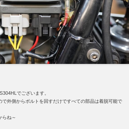
304HLでございます。
ので外側からボルトを回すだけですべての部品は着脱可能で
からね～