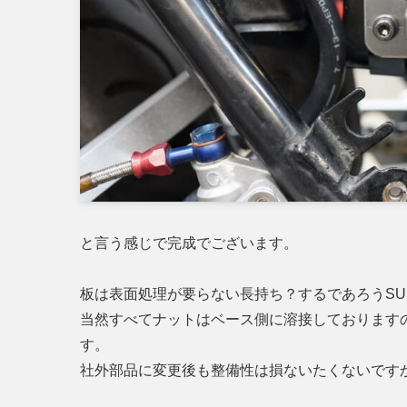
と言う感じで完成でございます。
板は表面処理が要らない長持ち？するであろうSUS
当然すべてナットはベース側に溶接しております
す。
社外部品に変更後も整備性は損ないたくないです