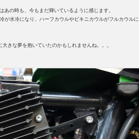
達はあの時も、今もまだ輝いているように感じます。
、空冷が水冷になり、ハーフカウルやビキニカウルがフルカウルに
に大きな夢を抱いていたのかもしれませんね。。。