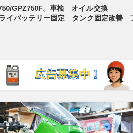
50/GPZ750F。車検 オイル交換
ーライバッテリー固定 タンク固定改善 