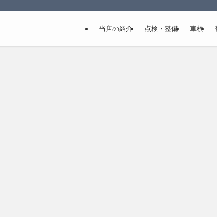
当店の紹介
点検・整備
車検