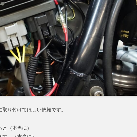
に取り付けてほしい依頼です。
っと（本当に）
ます。（本当に）