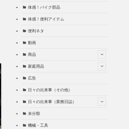
体感！バイク部品
体感！便利アイテム
便利ネタ
動画
商品
家庭用品
広告
日々の出来事（その他）
日々の出来事（業務日誌）
未分類
機械・工具