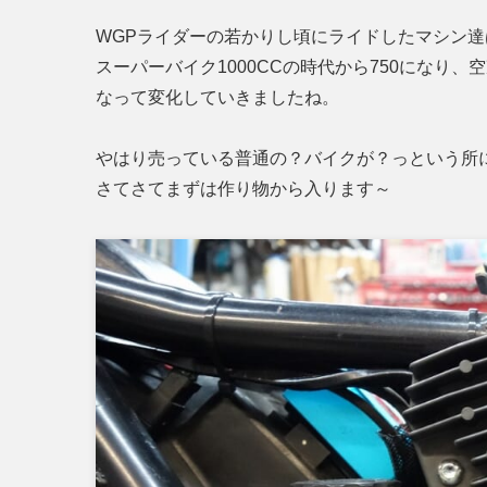
WGPライダーの若かりし頃にライドしたマシン
スーパーバイク1000CCの時代から750になり
なって変化していきましたね。
やはり売っている普通の？バイクが？っという所
さてさてまずは作り物から入ります～