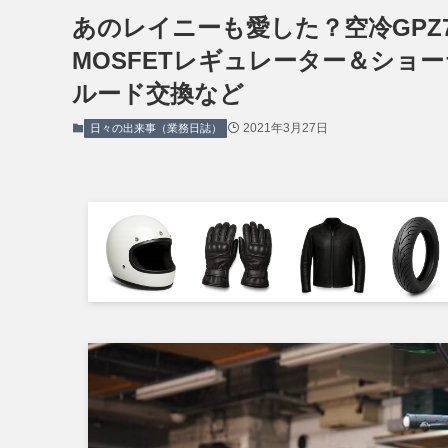
あのレイニーも愛した？空冷GPZ7
MOSFETレギュレーター＆ショ
ルード交換など
2021年3月27日
日々の出来事（業務日誌）