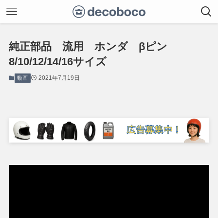
純正部品 流用 ホンダ βピン
8/10/12/14/16サイズ
2021年7月19日
動画