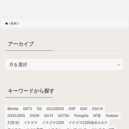
動画
アーカイブ
ア
ー
カ
イ
ブ
キーワードから探す
Bimota
GR71
GS
GS1200SS
GSF
GSX
GSX-R
GSX1200S
GSXR
GU74
GV73A
Thoughts
VF系
Youtube
Z [空冷]
イナズマ
イナズマ1200
イナズマ1200油冷カタナ