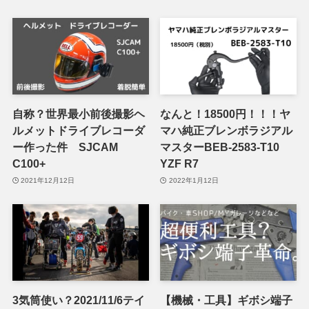
自称？世界最小前後撮影ヘ
なんと！18500円！！！ヤ
ルメットドライブレコーダ
マハ純正ブレンボラジアル
ー作った件 SJCAM
マスターBEB-2583-T10
C100+
YZF R7
2021年12月12日
2022年1月12日
3気筒使い？2021/11/6テイ
【機械・工具】ギボシ端子