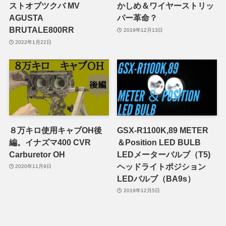
ストオブツクバ MV
かしめ＆ワイヤーストリッ
AGUSTA
パー革命？
BRUTALE800RR
2019年12月13日
2022年1月22日
８万キロ使用キャブOH後
GSX-R1100K,89 METER
編。イナズマ400 CVR
＆Position LED BULB
Carburetor OH
LEDメーターバルブ（T5)
ヘッドライトポジション
2020年11月9日
LEDバルブ（BA9s）
2019年12月5日