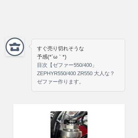
すぐ売り切れそうな
予感(*´ω｀*)
目次【ゼファー550/400」
ZEPHYR550/400 ZR550 大人な？
ゼファー作ります。