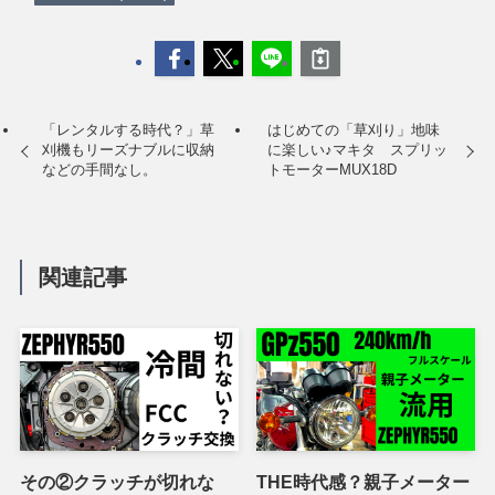
「レンタルする時代？」草
はじめての「草刈り」地味
刈機もリーズナブルに収納
に楽しい♪マキタ スプリッ
などの手間なし。
トモーターMUX18D
関連記事
その②クラッチが切れな
THE時代感？親子メーター