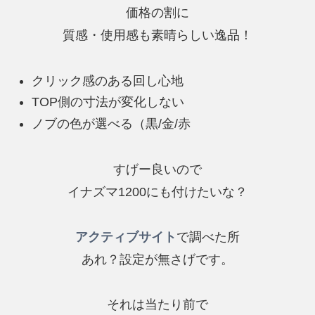
価格の割に
質感・使用感も素晴らしい逸品！
クリック感のある回し心地
TOP側の寸法が変化しない
ノブの色が選べる（黒/金/赤
すげー良いので
イナズマ1200にも付けたいな？
アクティブサイト
で調べた所
あれ？設定が無さげです。
それは当たり前で