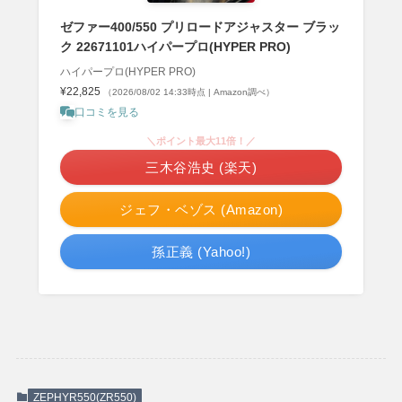
ゼファー400/550 プリロードアジャスター ブラッ
ク 22671101ハイパープロ(HYPER PRO)
ハイパープロ(HYPER PRO)
¥22,825
（2026/08/02 14:33時点 | Amazon調べ）
口コミを見る
＼ポイント最大11倍！／
三木谷浩史 (楽天)
ジェフ・ベゾス (Amazon)
孫正義 (Yahoo!)
ZEPHYR550(ZR550)