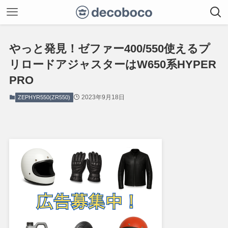
やっと発見！ゼファー400/550使えるプ
リロードアジャスターはW650系HYPER
PRO
2023年9月18日
ZEPHYR550(ZR550)