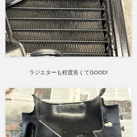
ラジエターも程度良くてGOOD!