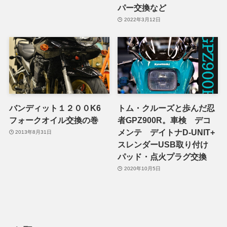
パー交換など
2022年3月12日
バンディット１２００K6
トム・クルーズと歩んだ忍
フォークオイル交換の巻
者GPZ900R。車検 デコ
メンテ デイトナD-UNIT+
2013年8月31日
スレンダーUSB取り付け
パッド・点火プラグ交換
2020年10月5日