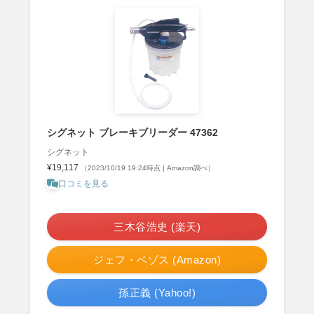
シグネット ブレーキブリーダー 47362
シグネット
¥19,117
（2023/10/19 19:24時点 | Amazon調べ）
口コミを見る
＼ポイント最大11倍！／
三木谷浩史 (楽天)
ジェフ・ベゾス (Amazon)
孫正義 (Yahoo!)