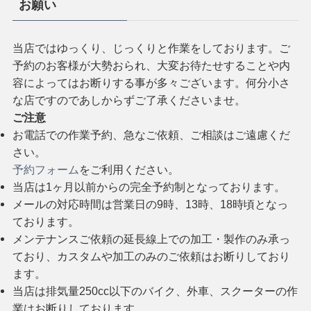
お願い
当店ではゆっくり、じっくりと作業をしております。ご
予約のお客様が大勢おられ、大変お待たせすることや内
容によってはお断りする事が多々ございます。何分小さ
な店ですのであしからずご了承くださいませ。
ご注意
お電話での作業予約、急なご依頼、ご相談はご遠慮くだ
さい。
予約フォーム
をご利用ください。
当店は1ヶ月以前からの完全予約制となっております。
メールの対応時間は営業日の9時、13時、18時頃となっ
ております。
メンテナンスご依頼の延長線上での加工・製作のみ承っ
ており、カスタムや加工のみのご依頼はお断りしており
ます。
当店は排気量250cc以下のバイク、外車、スクーターの作
業はお断りしております。