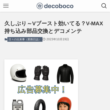
久しぶり～Vブースト効いてる？V-MAX
持ち込み部品交換とデコメンテ
2023年10月19日
日々の出来事（業務日誌）