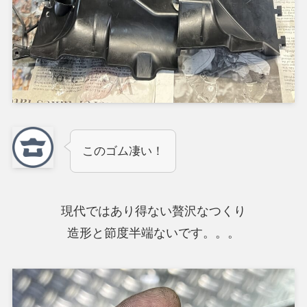
このゴム凄い！
現代ではあり得ない贅沢なつくり
造形と節度半端ないです。。。