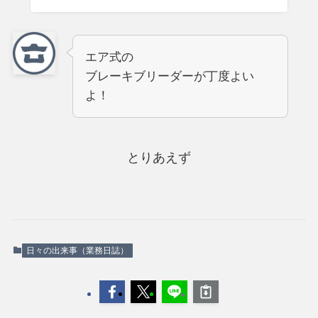
エア式の
ブレーキブリーダーが丁度よい
よ！
とりあえず
日々の出来事（業務日誌）