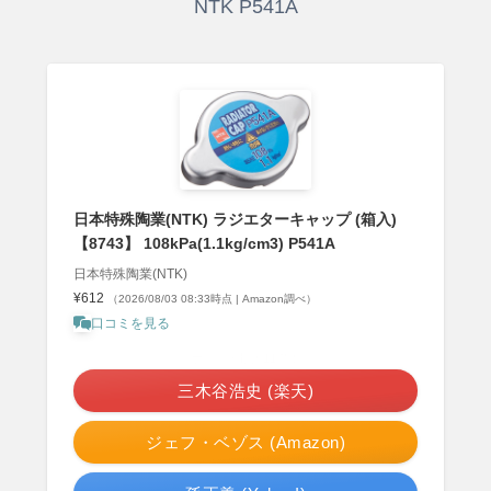
NTK P541A
日本特殊陶業(NTK) ラジエターキャップ (箱入)
【8743】 108kPa(1.1kg/cm3) P541A
日本特殊陶業(NTK)
¥612
（2026/08/03 08:33時点 | Amazon調べ）
口コミを見る
＼ポイント最大11倍！／
三木谷浩史 (楽天)
ジェフ・ベゾス (Amazon)