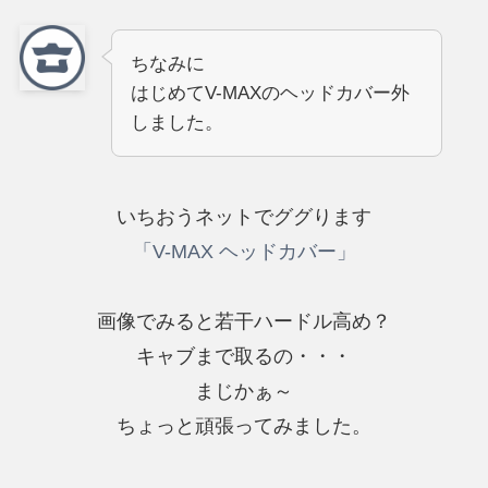
ちなみに
はじめてV-MAXのヘッドカバー外
しました。
いちおうネットでググります
「V-MAX ヘッドカバー」
画像でみると若干ハードル高め？
キャブまで取るの・・・
まじかぁ～
ちょっと頑張ってみました。