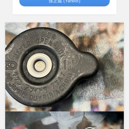
孫正義 (Yahoo!)