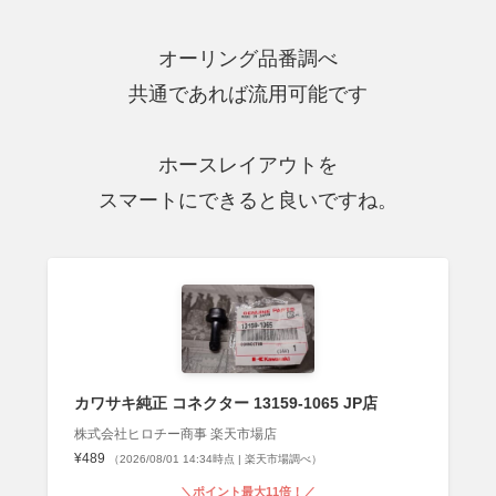
オーリング品番調べ
共通であれば流用可能です
ホースレイアウトを
スマートにできると良いですね。
カワサキ純正 コネクター 13159-1065 JP店
株式会社ヒロチー商事 楽天市場店
¥489
（2026/08/01 14:34時点 | 楽天市場調べ）
＼ポイント最大11倍！／