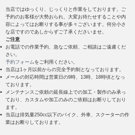
当店ではゆっくり、じっくりと作業をしております。ご
予約のお客様が大勢おられ、大変お待たせすることや内
容によってはお断りする事が多々ございます。何分小さ
な店ですのであしからずご了承くださいませ。
ご注意
お電話での作業予約、急なご依頼、ご相談はご遠慮くだ
さい。
予約フォーム
をご利用ください。
当店は1ヶ月以前からの完全予約制となっております。
メールの対応時間は営業日の9時、13時、18時頃となっ
ております。
メンテナンスご依頼の延長線上での加工・製作のみ承っ
ており、カスタムや加工のみのご依頼はお断りしており
ます。
当店は排気量250cc以下のバイク、外車、スクーターの作
業はお断りしております。