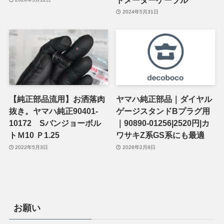
2024年5月31日
【純正部品流用】お洒落肉
ヤマハ純正部品｜ダイヤル
抜き。ヤマハ純正90401-
ゲージスタンドBプラグ用
10172 Sバンジョーボル
｜90890-01256|2520円|カ
トＭ10 Ｐ1.25
ワサキZ系GS系にも最適
2022年5月3日
2026年2月8日
お願い