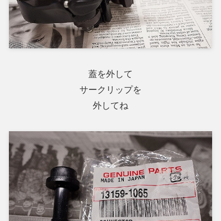
蓋を外して
サークリップを
外してね