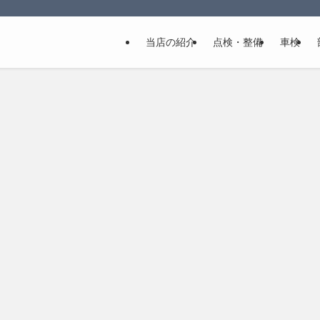
当店の紹介
点検・整備
車検