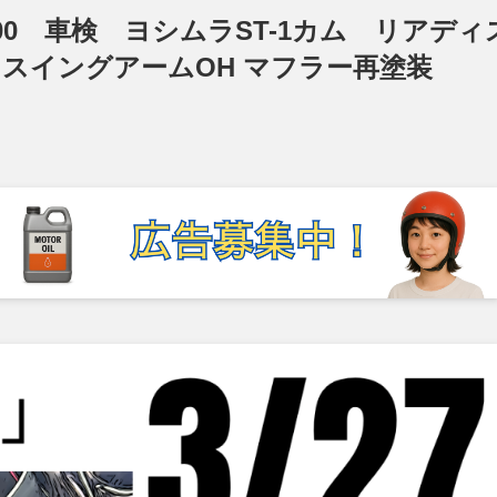
0 車検 ヨシムラST-1カム リアディ
 スイングアームOH マフラー再塗装