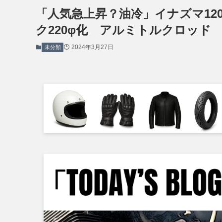
「人気急上昇？油冷」イナズマ120
ク220φ化 アルミトルクロッド
2024年3月27日
未分類