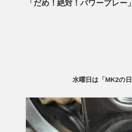
「だめ！絶対！パワープレー
水曜日は「MK2の