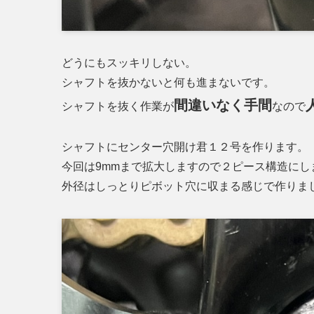
どうにもスッキリしない。
シャフトを抜かないと何も進まないです。
間違いなく手間
シャフトを抜く作業が
なので
シャフトにセンター穴開け君１２号を作ります。
今回は9mmまで拡大しますので２ピース構造にし
外径はしっとりピボット穴に収まる感じで作りま