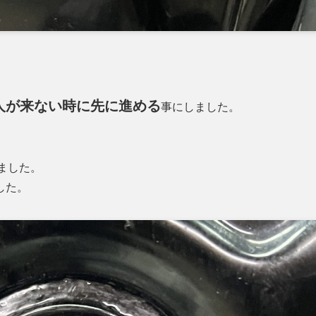
人が来ない時に先に進める
事にしました。
ました。
した。