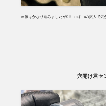
画像はかなり進みましたが0.5mmずつの拡大で
穴開け君セ