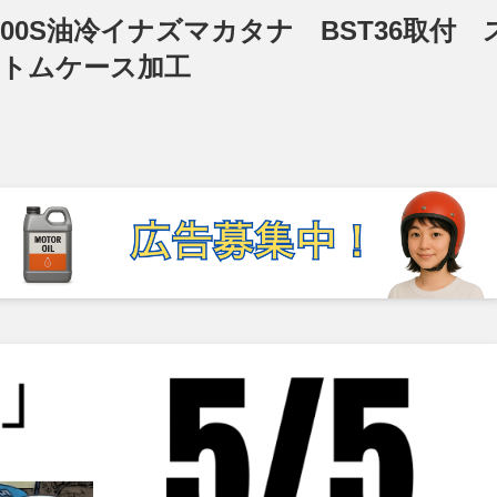
1200S油冷イナズマカタナ BST36取付 
＆ボトムケース加工