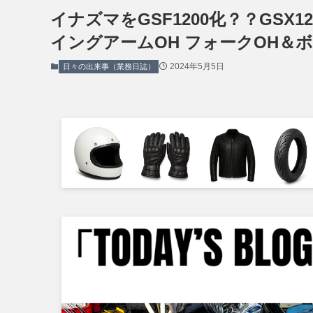
イナズマをGSF1200化？？GSX
イングアームOH フォークOH
2024年5月5日
日々の出来事（業務日誌）