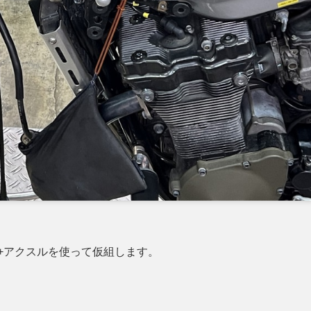
ク+アクスルを使って仮組します。