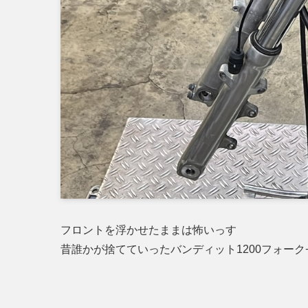
フロントを浮かせたままは怖いっす
昔誰かが捨てていったバンディット1200フォー