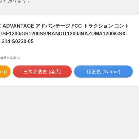
しております。
ADVANTAGE アドバンテージ FCC トラクション コント
200/GS1200SS/BANDIT1200/INAZUMA1200/GSX-
 214-S0230-05
点 | 楽天市場調べ）
n)
三木谷浩史 (楽天)
孫正義 (Yahoo!)