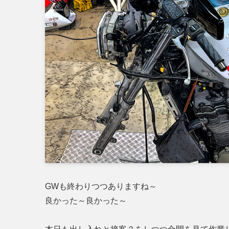
GWも終わりつつありますね～
良かった～良かった～