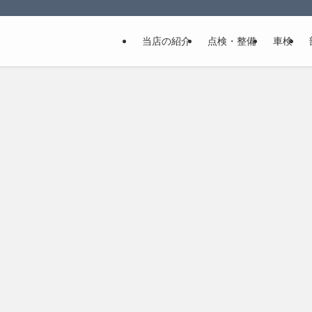
当店の紹介
点検・整備
車検