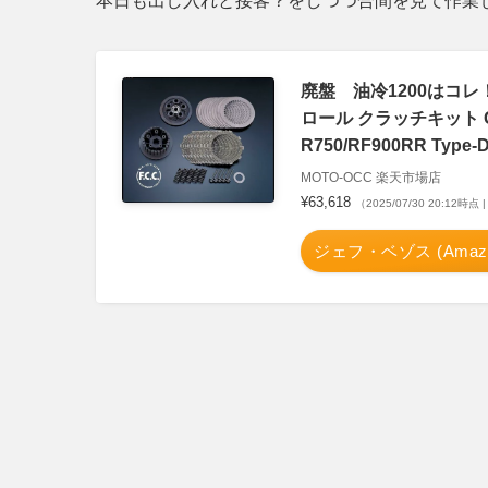
本日も出し入れと接客？をしつつ合間を見て作業
廃盤 油冷1200はコレ！
ロール クラッチキット GSF1
R750/RF900RR Type-D
MOTO-OCC 楽天市場店
¥63,618
（2025/07/30 20:12時
ジェフ・ベゾス (Amazo