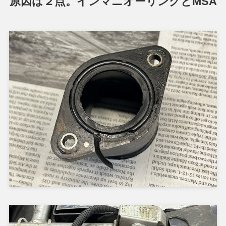
原因は２点。インマニオーリングとMSA