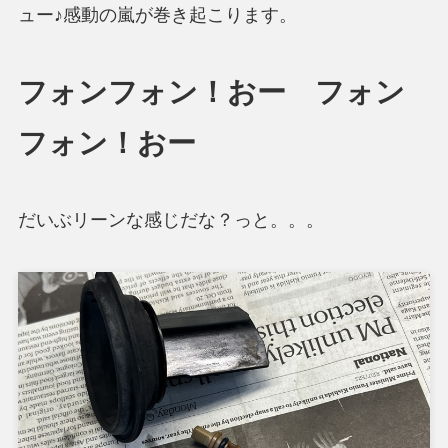
ュー♪感動の嵐が巻き起こります。
フォンフォン！おー フォン
フォン！おー
だいぶリーンな感じだな？っと。。。