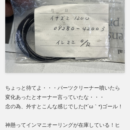
ちょっと待てよ・・・パーツクリーナー噴いたら
変化あったとオーナー言っていたな・・・
念の為、外すとこんな感じでした(*´ω｀*)ゴール！
神懸ってインマニオーリングが在庫している！ヒ