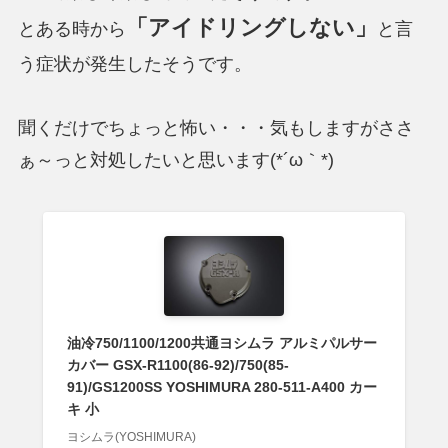
「アイドリングしない」
とある時から
と言
う症状が発生したそうです。
聞くだけでちょっと怖い・・・気もしますがささ
ぁ～っと対処したいと思います(*´ω｀*)
油冷750/1100/1200共通ヨシムラ アルミパルサー
カバー GSX-R1100(86-92)/750(85-
91)/GS1200SS YOSHIMURA 280-511-A400 カー
キ 小
ヨシムラ(YOSHIMURA)