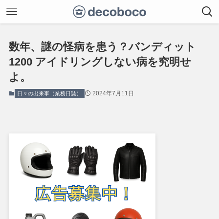
数年、謎の怪病を患う？バンディット
1200 アイドリングしない病を究明せ
よ。
2024年7月11日
日々の出来事（業務日誌）