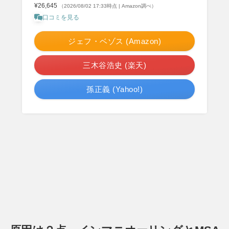
¥26,645
（2026/08/02 17:33時点 | Amazon調べ）
口コミを見る
ジェフ・ベゾス (Amazon)
三木谷浩史 (楽天)
孫正義 (Yahoo!)