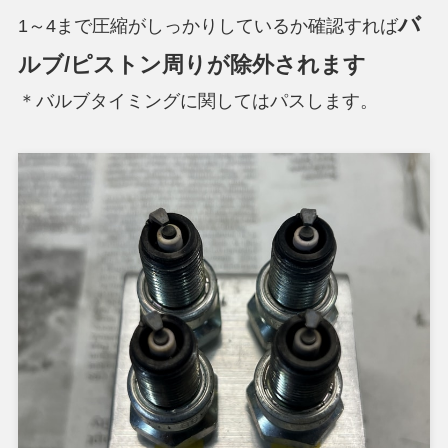
バ
1～4まで圧縮がしっかりしているか確認すれば
ルブ/ピストン周りが除外されます
＊バルブタイミングに関してはパスします。