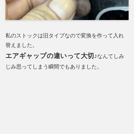
私のストックは旧タイプなので変換を作って入れ
替えました。
エアギャップの違いって大切♪
なんてしみ
じみ思ってしまう瞬間でもありました。