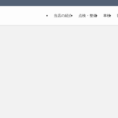
当店の紹介
点検・整備
車検