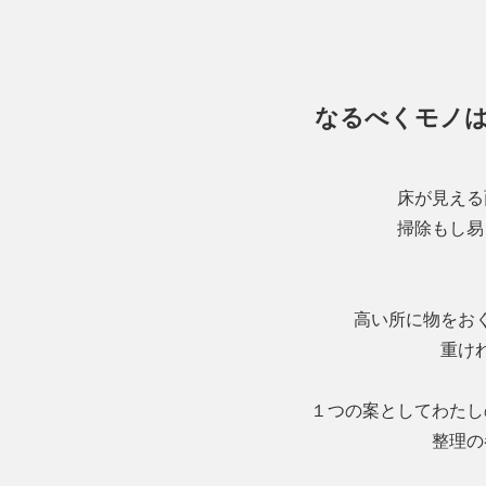
なるべくモノ
床が見える
掃除もし易
高い所に物をお
重け
１つの案としてわたし
整理の