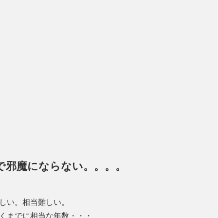
で邪魔にならない。。。。
しい。相当難しい。
くまでに相当な年数・・・