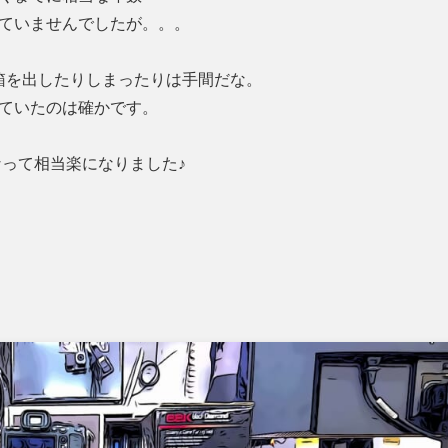
ていませんでしたが。。。
箱を出したりしまったりは手間だな。
ていたのは確かです。
って相当楽になりました♪