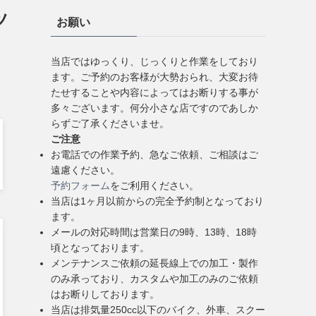
ツ
お願い
当店ではゆっくり、じっくりと作業をしており
ます。ご予約のお客様が大勢おられ、大変お待
たせすることや内容によってはお断りする事が
多々ございます。何分小さな店ですのであしか
らずご了承くださいませ。
ご注意
お電話での作業予約、急なご依頼、ご相談はご
遠慮ください。
予約フォーム
をご利用ください。
当店は1ヶ月以前からの完全予約制となっており
ます。
メールの対応時間は営業日の9時、13時、18時
頃となっております。
メンテナンスご依頼の延長線上での加工・製作
のみ承っており、カスタムや加工のみのご依頼
はお断りしております。
当店は排気量250cc以下のバイク、外車、スクー