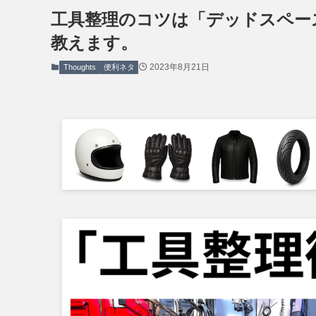
工具整理のコツは「デッドスペー
教えます。
2023年8月21日
Thoughts
便利ネタ