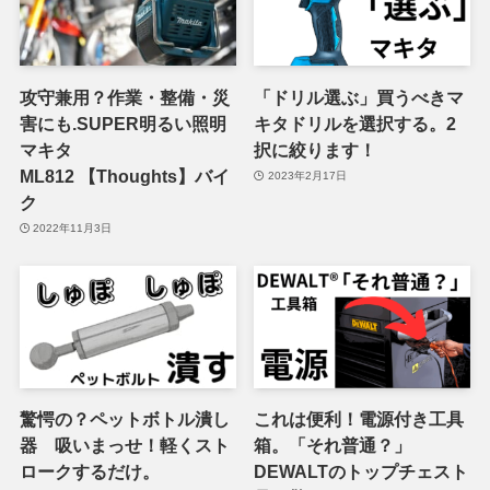
攻守兼用？作業・整備・災
「ドリル選ぶ」買うべきマ
害にも.SUPER明るい照明
キタドリルを選択する。2
マキタ
択に絞ります！
ML812 【Thoughts】バイ
2023年2月17日
ク
2022年11月3日
驚愕の？ペットボトル潰し
これは便利！電源付き工具
器 吸いまっせ！軽くスト
箱。「それ普通？」
ロークするだけ。
DEWALTのトップチェスト