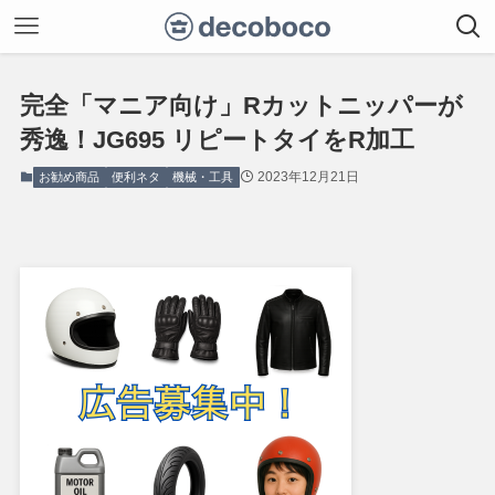
完全「マニア向け」Rカットニッパーが
秀逸！JG695 リピートタイをR加工
2023年12月21日
お勧め商品
便利ネタ
機械・工具