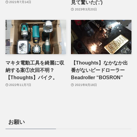
見て驚いた(‘;’)
2021年7月14日
2023年3月20日
マキタ電動工具を綺麗に収
【Thoughts】なかなか出
納する案①次回不明？
番がないビードローラー
【Thoughts】バイク。
Beadroller “BOSRON”
2022年11月7日
2021年9月18日
お願い