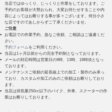
当店ではゆっくり、じっくりと作業をしております。ご
予約のお客様が大勢おられ、大変お待たせすることや内
容によってはお断りする事が多々ございます。何分小さ
な店ですのであしからずご了承くださいませ。
ご注意
お電話での作業予約、急なご依頼、ご相談はご遠慮くだ
さい。
予約フォーム
をご利用ください。
当店は1ヶ月以前からの完全予約制となっております。
メールの対応時間は営業日の9時、13時、18時頃となっ
ております。
メンテナンスご依頼の延長線上での加工・製作のみ承っ
ており、カスタムや加工のみのご依頼はお断りしており
ます。
当店は排気量250cc以下のバイク、外車、スクーターの作
業はお断りしております。