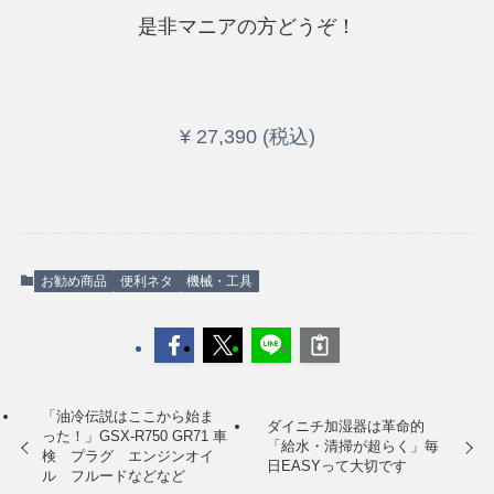
是非マニアの方どうぞ！
¥ 27,390 (税込)
お勧め商品
便利ネタ
機械・工具
「油冷伝説はここから始ま
ダイニチ加湿器は革命的
った！」GSX-R750 GR71 車
「給水・清掃が超らく」毎
検 プラグ エンジンオイ
日EASYって大切です
ル フルードなどなど