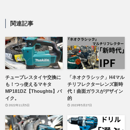
関連記事
チューブレスタイヤ交換に
「ネオクラシック」H4マル
も！つっ使えるマキタ
チリフレクターレンズ新時
MP181DZ【Thoughts】バ
代！曲面ガラスがデザイン
イク。
的
2022年11月5日
2023年5月27日