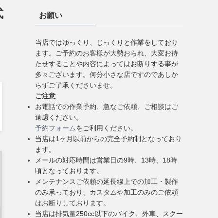
式
お願い
当店ではゆっくり、じっくりと作業をしており
ます。ご予約のお客様が大勢おられ、大変お待
たせすることや内容によってはお断りする事が
多々ございます。何分小さな店ですのであしか
らずご了承くださいませ。
ご注意
お電話での作業予約、急なご依頼、ご相談はご
遠慮ください。
予約フォーム
をご利用ください。
当店は1ヶ月以前からの完全予約制となっており
ます。
メールの対応時間は営業日の9時、13時、18時
頃となっております。
メンテナンスご依頼の延長線上での加工・製作
のみ承っており、カスタムや加工のみのご依頼
はお断りしております。
当店は排気量250cc以下のバイク、外車、スクー