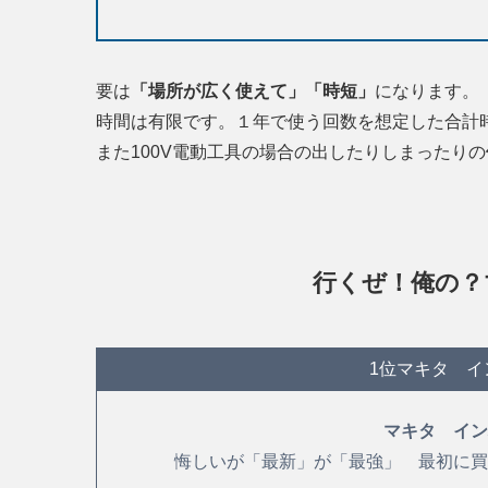
要は
「場所が広く使えて」「時短」
になります。
時間は有限です。１年で使う回数を想定した合計時
また100V電動工具の場合の出したりしまったりの
行くぜ！俺の？マ
1位マキタ イ
マキタ イン
悔しいが「最新」が「最強」 最初に買