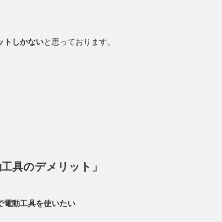
ットしかない
と思っております。
電動工具のデメリット」
で
電動工具を使いたい