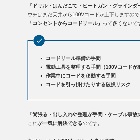
「ドリル・はんだごて・ヒートガン・グラインダ
ウチはまだ天井から100Vコードが上下しますの
「コンセントからコードリール」
って多くないで
コードリール準備の手間
電動工具を整理する手間（100Vコードが
作業中にコードを移動する手間
コードを引っ掛けたりする破損リスク
「嵩張る・出し入れや整理が手間・ケーブル事故
これが
一気に解決できる
のです。