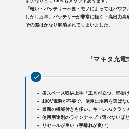
多少なりとも
100Vもメリットあります。
「軽い・バッテリー不要・モノによってはパワフ
しかし近年、
バッテリーが非常に軽く・高出力高
その差はかなり解消されてしまいました。
「マキタ充電
省スペース収納上手「工具が立つ、壁掛
100V電源が不要で、使用に場所を選ばな
最新の機能付きも多い。キーレス/クラッチ
使用用途別のラインナップ（選べないほ
リセールが良い（手離れが良い）