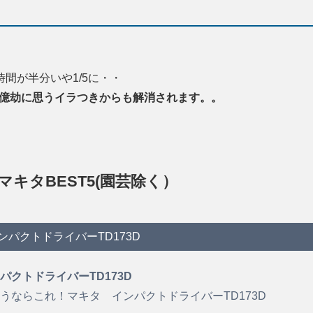
間が半分いや1/5に・・
億劫に思うイラつきからも解消されます。。
キタBEST5(園芸除く）
ンパクトドライバーTD173D
パクトドライバーTD173D
うならこれ！マキタ インパクトドライバーTD173D