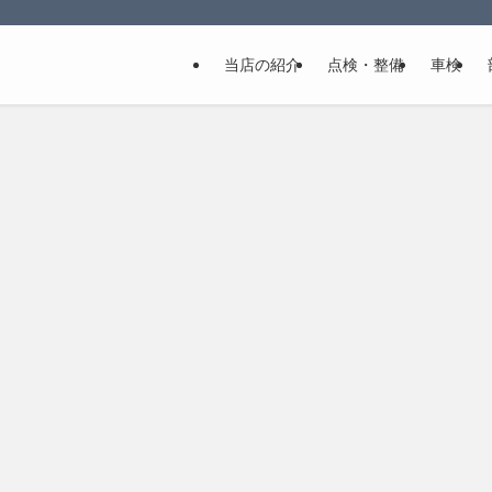
当店の紹介
点検・整備
車検