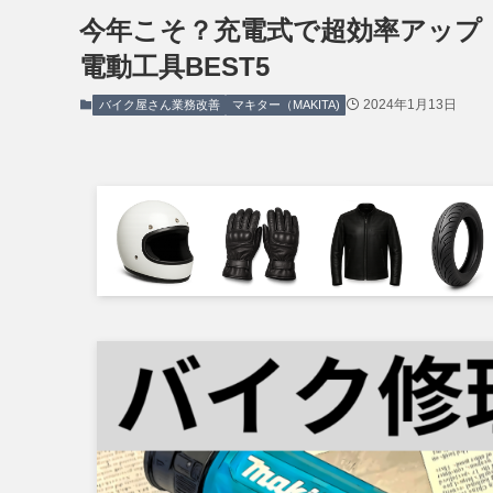
今年こそ？充電式で超効率アップ
電動工具BEST5
2024年1月13日
バイク屋さん業務改善
マキター（MAKITA)