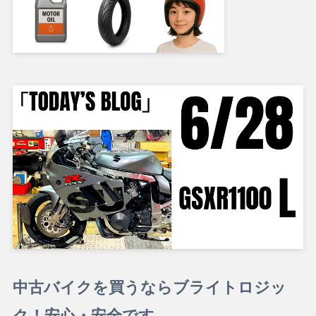
中古バイクを買うならブライトロジッ
ク！安心・安全です。