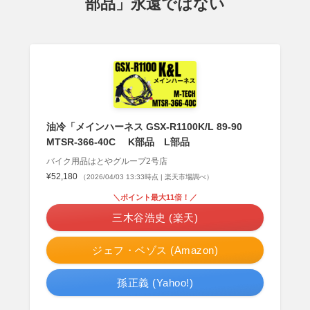
部品」永遠ではない
油冷「メインハーネス GSX-R1100K/L 89-90
MTSR-366-40C K部品 L部品
バイク用品はとやグループ2号店
¥52,180
（2026/04/03 13:33時点 | 楽天市場調べ）
＼ポイント最大11倍！／
三木谷浩史 (楽天)
ジェフ・ベゾス (Amazon)
孫正義 (Yahoo!)