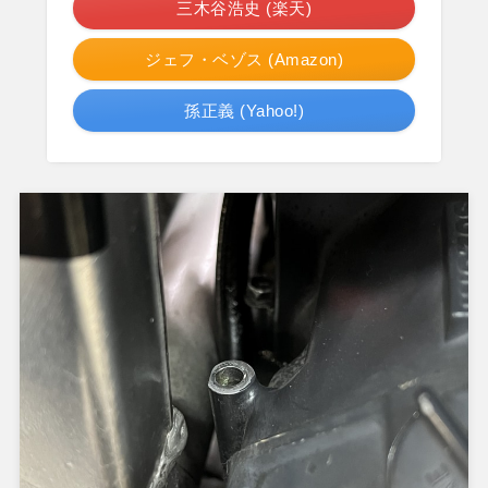
三木谷浩史 (楽天)
ジェフ・ベゾス (Amazon)
孫正義 (Yahoo!)