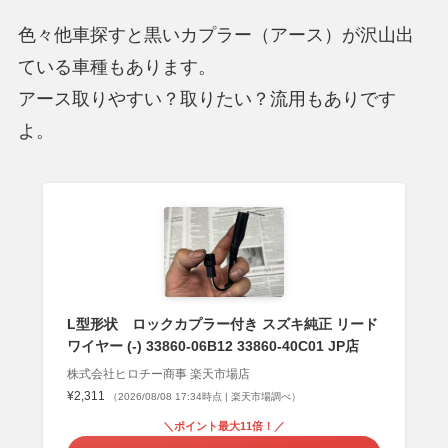
色々他車探すと黒いカプラー（アース）が沢山出
ている車種もあります。
アース取りやすい？取りたい？流用もありです
よ。
L型形状 ロックカプラー付き スズキ純正 リード
ワイヤー (-) 33860-06B12 33860-40C01 JP店
株式会社ヒロチー商事 楽天市場店
¥2,311
（2026/08/08 17:34時点 | 楽天市場調べ）
＼ポイント最大11倍！／