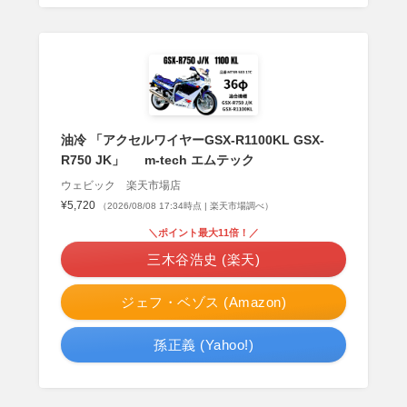
油冷 「アクセルワイヤーGSX-R1100KL GSX-
R750 JK」 m-tech エムテック
ウェビック 楽天市場店
¥5,720
（2026/08/08 17:34時点 | 楽天市場調べ）
＼ポイント最大11倍！／
三木谷浩史 (楽天)
ジェフ・ベゾス (Amazon)
孫正義 (Yahoo!)