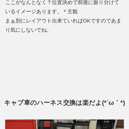
ここがなんとなく？位置決めで前後に振り分けて
いるイメージあります。＊主観
まぁ別にレイアウト出来ていればOKですのであま
り気にしないでね。
キャブ車のハーネス交換は楽だよ(*´ω｀*)