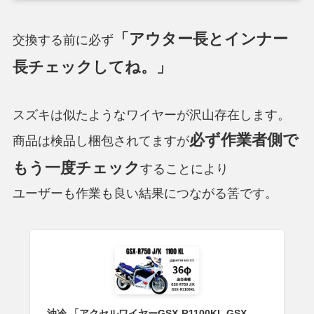
「アウター長とインナー
交換する前に必ず
長チェックしてね。」
スズキは似たようなワイヤーが沢山存在します。
必ず作業者側で
商品は検品し梱包されてますが
もう一度チェック
することにより
ユーザーも作業も良い結果につながる筈です。
油冷 「アクセルワイヤーGSX-R1100KL GSX-