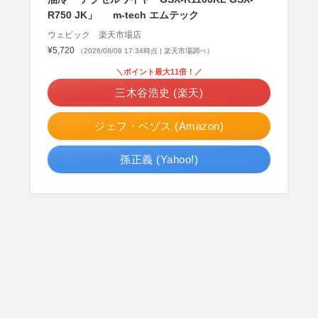
R750 JK」 m-tech エムテック
ウェビック 楽天市場店
¥5,720
（2026/08/08 17:34時点 | 楽天市場調べ）
＼ポイント最大11倍！／
三木谷浩史 (楽天)
ジェフ・ベゾス (Amazon)
孫正義 (Yahoo!)