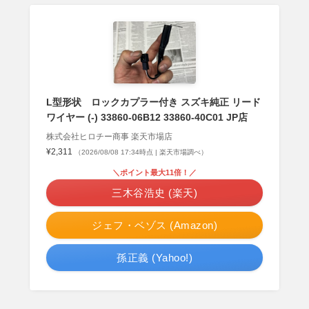
L型形状 ロックカプラー付き スズキ純正 リード
ワイヤー (-) 33860-06B12 33860-40C01 JP店
株式会社ヒロチー商事 楽天市場店
¥2,311
（2026/08/08 17:34時点 | 楽天市場調べ）
＼ポイント最大11倍！／
三木谷浩史 (楽天)
ジェフ・ベゾス (Amazon)
孫正義 (Yahoo!)