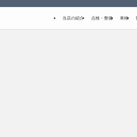
当店の紹介
点検・整備
車検