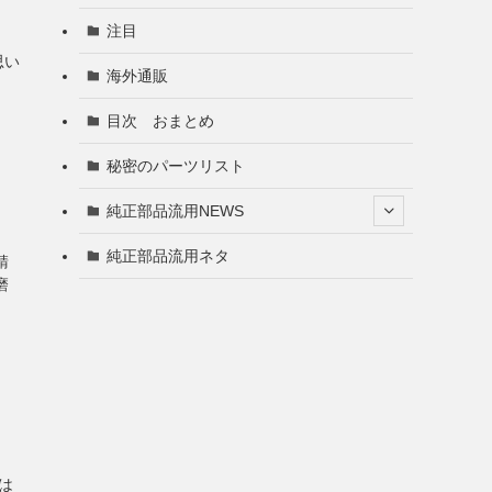
注目
。
思い
海外通販
目次 おまとめ
秘密のパーツリスト
純正部品流用NEWS
純正部品流用ネタ
錆
磨
は