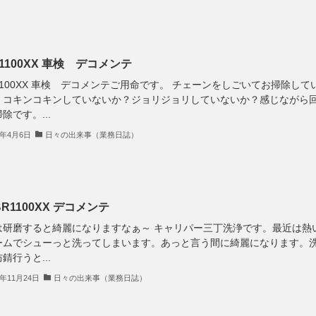
1100XX 車検 デコメンテ
1100XX 車検 デコメンテご用命です。 チェーンをしごいてお掃除して
。コキンコキンしていないか？ジョリジョリしていないか？感じながら
除です。...
8年4月6日
日々の出来事（業務日誌）
R1100XX デコメンテ
は研磨すると綺麗になりますなぁ～ キャリパー三丁洗浄です。最近は熱
ームでシューっと洗ってしまいます。あっと言う間に綺麗になります。
錆行うと...
7年11月24日
日々の出来事（業務日誌）