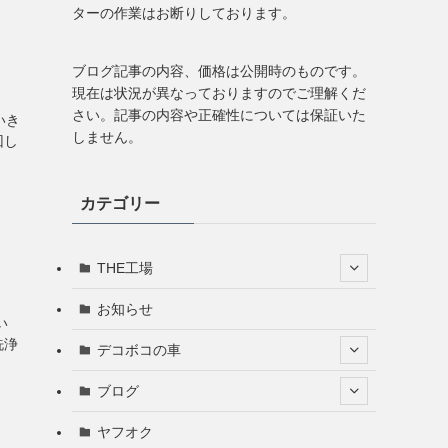
ターの作業はお断りしております。
ブログ記事の内容、価格は公開時のものです。
現在は状況が異なっておりますのでご理解くだ
さい。記事の内容や正確性については保証いた
いき
しません。
回し
カテゴリー
THE工場
お知らせ
い
洗浄
デコボコの車
ブログ
ヤフオク