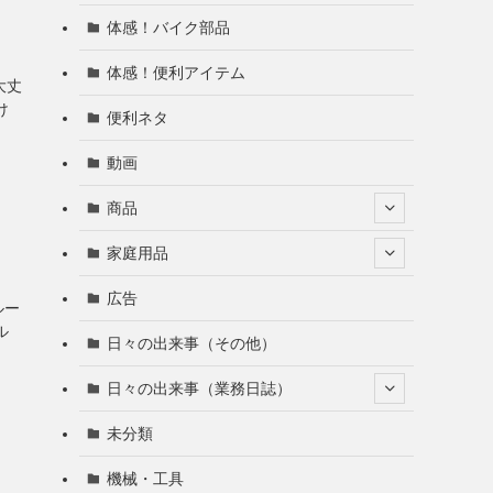
体感！バイク部品
体感！便利アイテム
大丈
け
便利ネタ
動画
商品
家庭用品
広告
ルー
ル
日々の出来事（その他）
日々の出来事（業務日誌）
未分類
機械・工具