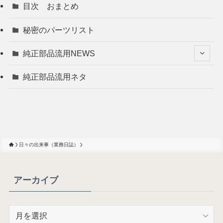
目次 おまとめ
秘密のパーツリスト
純正部品流用NEWS
純正部品流用ネタ
日々の出来事（業務日誌）
アーカイブ
ア
ー