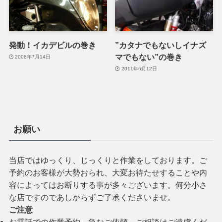
発動！イカデビルの巻き
”カタナでもないしイナズ
マでもない”の巻き
2008年7月14日
2011年6月12日
お願い
当店ではゆっくり、じっくりと作業をしております。ご
予約のお客様が大勢おられ、大変お待たせすることや内
容によってはお断りする事が多々ございます。何分小さ
な店ですのであしからずご了承くださいませ。
ご注意
お電話での作業予約、急なご依頼、ご相談はご遠慮くだ