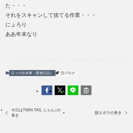
た・・・
それをスキャンして捨てる作業・・・
にょろり
ああ年末なり
日々の出来事（業務日誌）
旧ブログ
今日はTWIN TAIL じゃん♪の
脱エボラの巻き
巻き