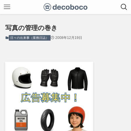
写真の管理の巻き
2008年12月19日
日々の出来事（業務日誌）