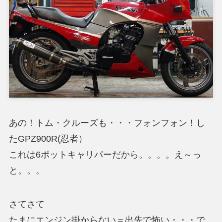
あの！トム・クルーズも・・・フォンフォン！し
たGPZ900R(忍者）
これは6ポットキャリパーだから。。。。え～っ
と。。。
さてさて
たまにエンジン掛からない＝出先で怖い・・・で