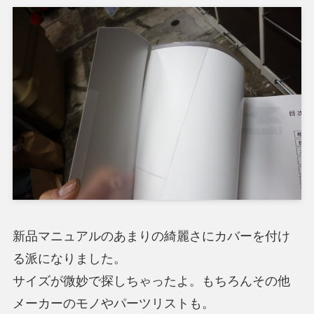
新品マニュアルのあまりの綺麗さにカバーを付け
る派になりました。
サイズが微妙で探しちゃったよ。もちろんその他
メーカーのモノやパーツリストも。