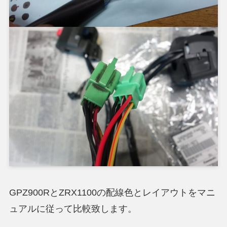
GPZ900RとZRX1100の配線色とレイアウトをマニ
ュアルに従って比較致します。