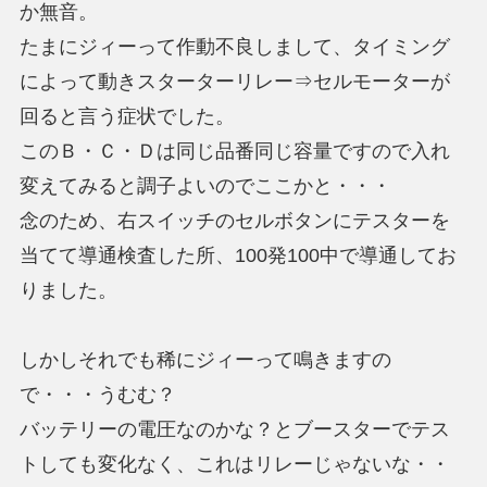
か無音。
たまにジィーって作動不良しまして、タイミング
によって動きスターターリレー⇒セルモーターが
回ると言う症状でした。
このＢ・Ｃ・Ｄは同じ品番同じ容量ですので入れ
変えてみると調子よいのでここかと・・・
念のため、右スイッチのセルボタンにテスターを
当てて導通検査した所、100発100中で導通してお
りました。
しかしそれでも稀にジィーって鳴きますの
で・・・うむむ？
バッテリーの電圧なのかな？とブースターでテス
トしても変化なく、これはリレーじゃないな・・