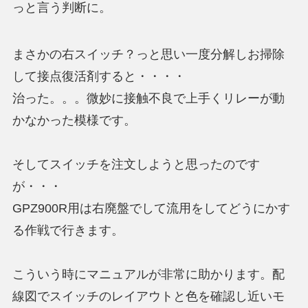
っと言う判断に。
まさかの右スイッチ？っと思い一度分解しお掃除
して接点復活剤すると・・・・
治った。。。微妙に接触不良で上手くリレーが動
かなかった模様です。
そしてスイッチを注文しようと思ったのです
が・・・
GPZ900R用は右廃盤でして流用をしてどうにかす
る作戦で行きます。
こういう時にマニュアルが非常に助かります。配
線図でスイッチのレイアウトと色を確認し近いモ