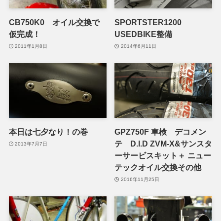
CB750K0 オイル交換で
SPORTSTER1200
仮完成！
USEDBIKE整備
2011年1月8日
2014年6月11日
本日は七夕なり！の巻
GPZ750F 車検 デコメン
テ D.I.D ZVM-X&サンスタ
2013年7月7日
ーサービスキット＋ ニュー
テックオイル交換その他
2016年11月25日