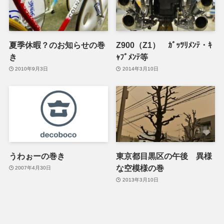
夏季休暇？のお知らせの巻
Z900（Z1） ｶﾞｯﾂﾘﾒﾝﾃ・ｷ
き
ｬﾌﾞﾒﾝﾃ等
2010年9月3日
2014年3月10日
うわぉーの巻き
東京都目黒区の午後 異様
な空模様の巻
2007年4月30日
2013年3月10日