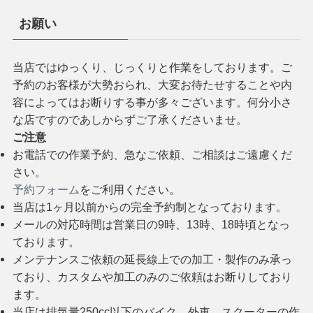
お願い
当店ではゆっくり、じっくりと作業をしております。ご
予約のお客様が大勢おられ、大変お待たせすることや内
容によってはお断りする事が多々ございます。何分小さ
な店ですのであしからずご了承くださいませ。
ご注意
お電話での作業予約、急なご依頼、ご相談はご遠慮くだ
さい。
予約フォーム
をご利用ください。
当店は1ヶ月以前からの完全予約制となっております。
メールの対応時間は営業日の9時、13時、18時頃となっ
ております。
メンテナンスご依頼の延長線上での加工・製作のみ承っ
ており、カスタムや加工のみのご依頼はお断りしており
ます。
当店は排気量250cc以下のバイク、外車、スクーターの作