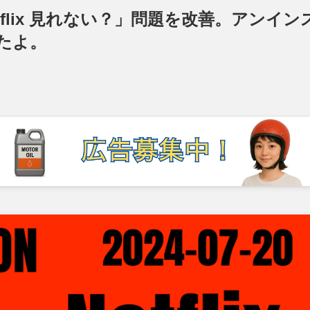
ON Netflix 見れない？」問題を改善。アンイン
たよ。