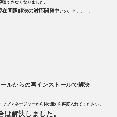
視聴できなくなりました。
現在問題解決の対応開発中
とのこと。。。。
トールからの再インストールで解決
トップマネージャーからNetflix を再度入れて
ください。
合は解決しました。