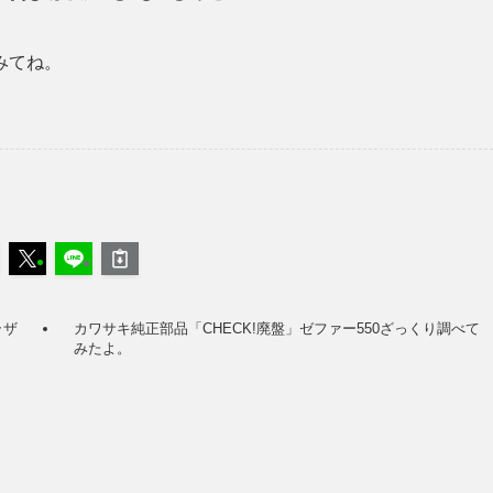
みてね。
ラザ
カワサキ純正部品「CHECK!廃盤」ゼファー550ざっくり調べて
みたよ。