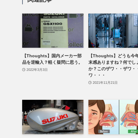
【Thoughts】国内メーカー部
【Thoughts】どうも今
品を逆輸入？軽く疑問に思う。
末感ありますね？何でし
か？このザワ・・ザワ・
2022年3月3日
ワ・・・
2021年11月21日