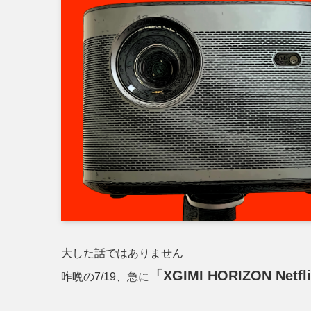
大した話ではありません
「XGIMI HORIZON Net
昨晩の7/19、急に