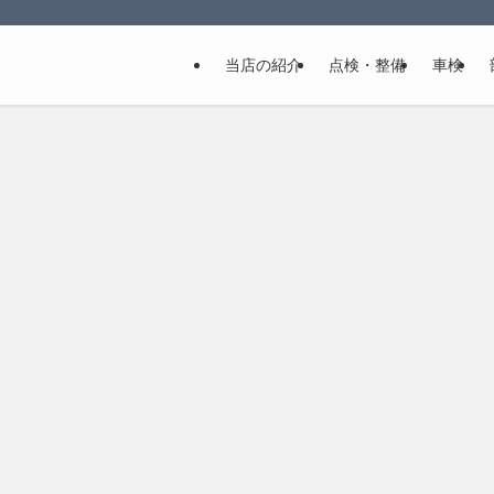
当店の紹介
点検・整備
車検