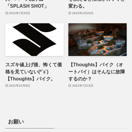
「SPLASH SHOT」
変わる。
2022年7月26日
2022年2月26日
スズキ値上げ後、怖くて価
【Thoughts】バイク（オ
格を見ていない(*´з`)
ートバイ）はそんなに故障
【Thoughts】バイク。
するのか？
2022年10月8日
2021年7月15日
お願い