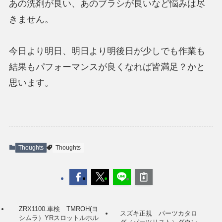
あの洗剤が良い、あのブラシが良いなど悩みは尽
きません。
今日より明日、明日より明後日が少しでも作業も
結果もパフォーマンスが良くなれば皆満足？かと
思います。
Thoughts
Thoughts
ZRX1100.車検 TMROH(ヨ
スズキ正規 パーツカタロ
シムラ）YRスロットルホル