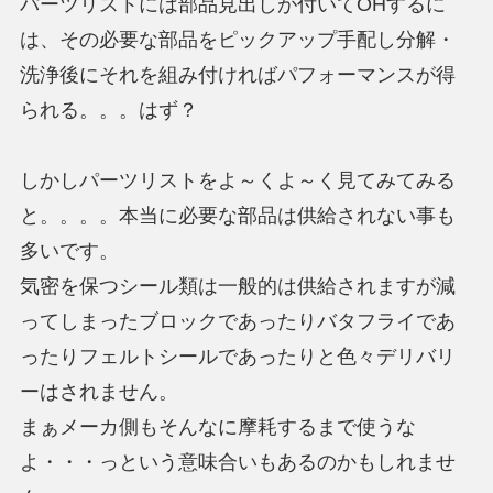
パーツリストには部品見出しが付いてOHするに
は、その必要な部品をピックアップ手配し分解・
洗浄後にそれを組み付ければパフォーマンスが得
られる。。。はず？
しかしパーツリストをよ～くよ～く見てみてみる
と。。。。本当に必要な部品は供給されない事も
多いです。
気密を保つシール類は一般的は供給されますが減
ってしまったブロックであったりバタフライであ
ったりフェルトシールであったりと色々デリバリ
ーはされません。
まぁメーカ側もそんなに摩耗するまで使うな
よ・・・っという意味合いもあるのかもしれませ