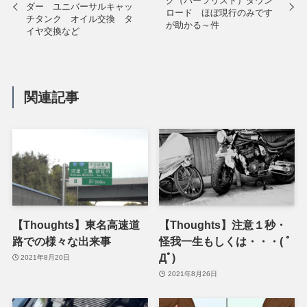
グ（パーツリスト）ダウン
ダー ユニバーサルキャッ
ロード ほぼ現行のみです
チタンク オイル交換 タ
が助かる～件
イヤ交換など
関連記事
【Thoughts】東名高速道
【Thoughts】注意１秒・
路での様々な出来事
怪我一生もしくは・・・( ﾟ
Дﾟ)
2021年8月20日
2021年8月26日