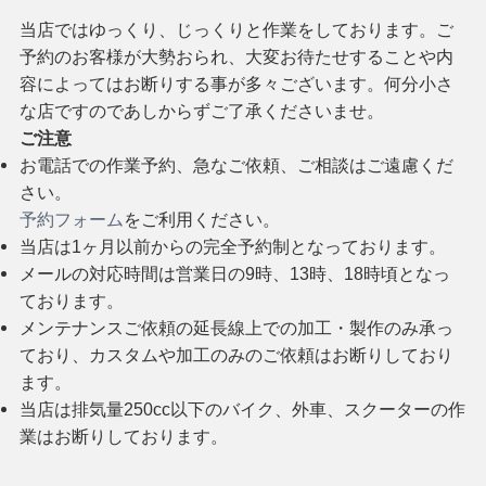
当店ではゆっくり、じっくりと作業をしております。ご
予約のお客様が大勢おられ、大変お待たせすることや内
容によってはお断りする事が多々ございます。何分小さ
な店ですのであしからずご了承くださいませ。
ご注意
お電話での作業予約、急なご依頼、ご相談はご遠慮くだ
さい。
予約フォーム
をご利用ください。
当店は1ヶ月以前からの完全予約制となっております。
メールの対応時間は営業日の9時、13時、18時頃となっ
ております。
メンテナンスご依頼の延長線上での加工・製作のみ承っ
ており、カスタムや加工のみのご依頼はお断りしており
ます。
当店は排気量250cc以下のバイク、外車、スクーターの作
業はお断りしております。