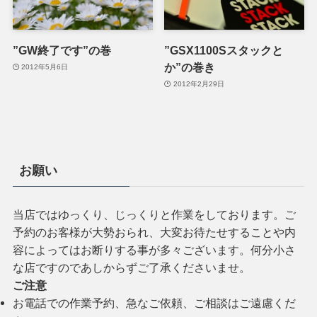
”GW終了です”の巻
”GSX1100Sスタックと
か”の巻き
2012年5月6日
2012年2月29日
お願い
当店ではゆっくり、じっくりと作業をしております。ご
予約のお客様が大勢おられ、大変お待たせすることや内
容によってはお断りする事が多々ございます。何分小さ
な店ですのであしからずご了承くださいませ。
ご注意
お電話での作業予約、急なご依頼、ご相談はご遠慮くだ