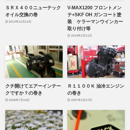
ＳＲＸ４００ニューテック
V-MAX1200 フロントメン
オイル交換の巻
テ+SKF OH ガンコート塗
装 ケラーマンウインカー
2013年12月12日
取り付け等
2019年2月11日
クチ開けてエアーインテー
Ｒ１１００Ｋ 油冷エンジン
クですか？の巻き
の巻き
2008年7月14日
2007年2月17日