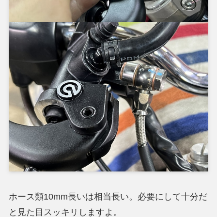
ホース類10mm長いは相当長い。必要にして十分だ
と見た目スッキリしますよ。