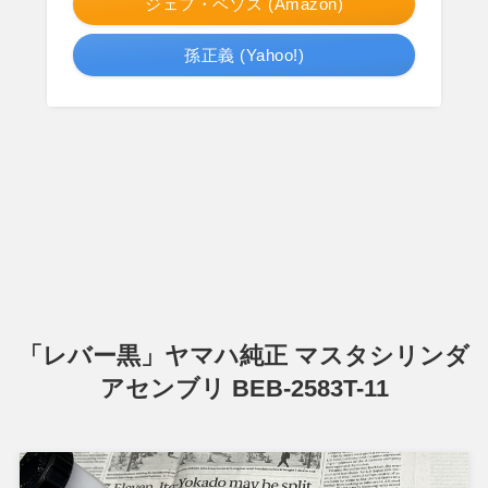
ジェフ・ベゾス (Amazon)
孫正義 (Yahoo!)
「レバー黒」ヤマハ純正 マスタシリンダ
アセンブリ BEB-2583T-11