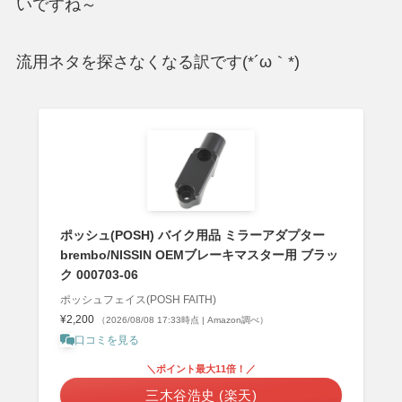
いですね～
流用ネタを探さなくなる訳です(*´ω｀*)
ポッシュ(POSH) バイク用品 ミラーアダプター
brembo/NISSIN OEMブレーキマスター用 ブラッ
ク 000703-06
ポッシュフェイス(POSH FAITH)
¥2,200
（2026/08/08 17:33時点 | Amazon調べ）
口コミを見る
＼ポイント最大11倍！／
三木谷浩史 (楽天)