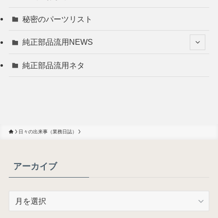
秘密のパーツリスト
純正部品流用NEWS
純正部品流用ネタ
日々の出来事（業務日誌）
アーカイブ
ア
ー