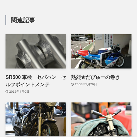
関連記事
SR500 車検 セパハン セ
熱烈★だぴゅーの巻き
ルフポイントメンテ
2008年5月26日
2017年4月9日