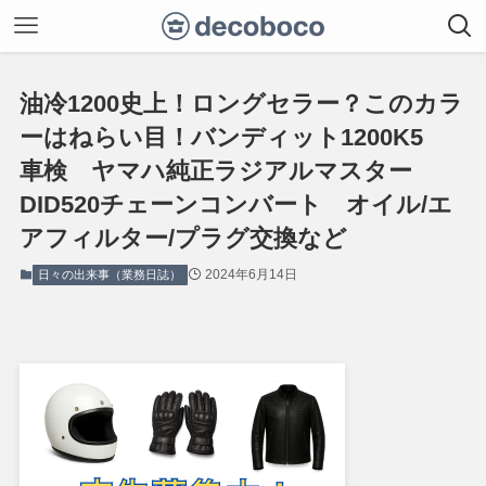
油冷1200史上！ロングセラー？このカラ
ーはねらい目！バンディット1200K5
車検 ヤマハ純正ラジアルマスター
DID520チェーンコンバート オイル/エ
アフィルター/プラグ交換など
2024年6月14日
日々の出来事（業務日誌）