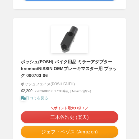
ポッシュ(POSH) バイク用品 ミラーアダプター
brembo/NISSIN OEMブレーキマスター用 ブラッ
ク 000703-06
ポッシュフェイス(POSH FAITH)
¥2,200
（2026/08/08 17:33時点 | Amazon調べ）
口コミを見る
＼ポイント最大11倍！／
三木谷浩史 (楽天)
ジェフ・ベゾス (Amazon)