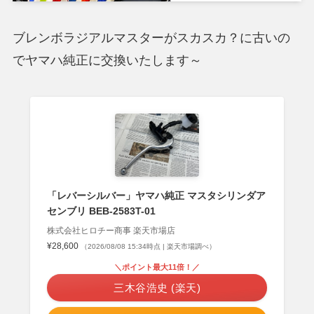
ブレンボラジアルマスターがスカスカ？に古いの
でヤマハ純正に交換いたします～
「レバーシルバー」ヤマハ純正 マスタシリンダア
センブリ BEB-2583T-01
株式会社ヒロチー商事 楽天市場店
¥28,600
（2026/08/08 15:34時点 | 楽天市場調べ）
＼ポイント最大11倍！／
三木谷浩史 (楽天)