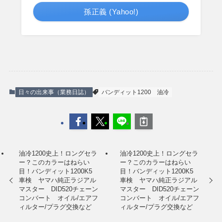
孫正義 (Yahoo!)
日々の出来事（業務日誌）
バンディット1200
油冷
油冷1200史上！ロングセラ
油冷1200史上！ロングセラ
ー？このカラーはねらい
ー？このカラーはねらい
目！バンディット1200K5
目！バンディット1200K5
車検 ヤマハ純正ラジアル
車検 ヤマハ純正ラジアル
マスター DID520チェーン
マスター DID520チェーン
コンバート オイル/エアフ
コンバート オイル/エアフ
ィルター/プラグ交換など
ィルター/プラグ交換など