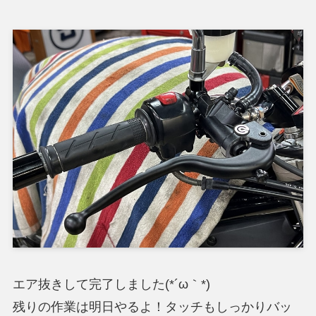
エア抜きして完了しました(*´ω｀*)
残りの作業は明日やるよ！タッチもしっかりバッ