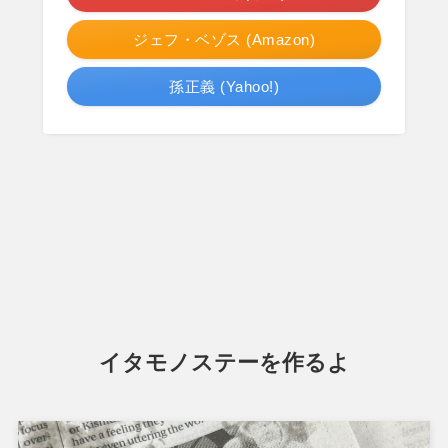
ジェフ・ベゾス (Amazon)
孫正義 (Yahoo!)
イタモノステーを作るよ